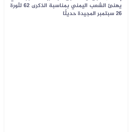
يهنئ الشعب اليمني بمناسبة الذكرى 62 لثورة
26 سبتمبر المجيدة حديثًا