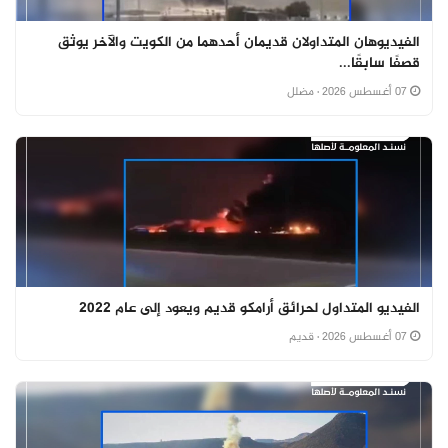
الفيديوهان المتداولان قديمان أحدهما من الكويت والآخر يوثق
قصفًا سابقًا...
07 أغسطس 2026
· مضلل
الفيديو المتداول لحرائق أرامكو قديم ويعود إلى عام 2022
07 أغسطس 2026
· قديم