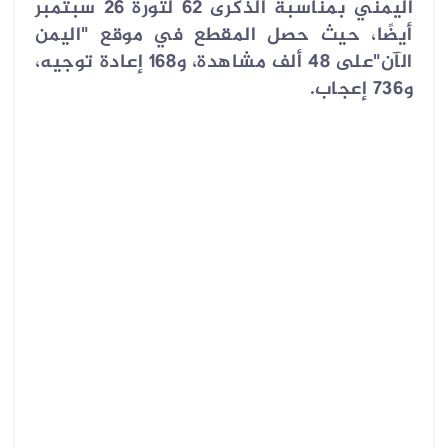
اليمني بمناسبة الذكرى 62 لثورة 26 سبتمبر
أيضًا، حيث حصل المقطع في موقع "اليمن
الآن"على 48 ألف مشاهدة، و168 إعادة توجيه،
و736 إعجاب.