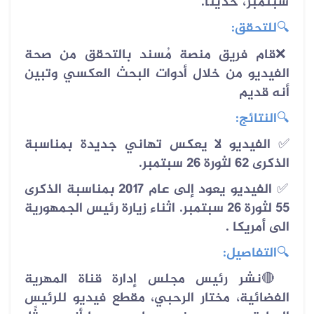
سبتمبر، حديثًا.
🔍
للتحقق:
قام فريق منصة مُسند بالتحقق من صحة
❌
الفيديو من خلال أدوات البحث العكسي وتبين
أنه قديم
🔍
النتائج:
✅ الفيديو لا يعكس تهاني جديدة بمناسبة
الذكرى 62 لثورة 26 سبتمبر.
✅ الفيديو يعود إلى عام 2017 بمناسبة الذكرى
55 لثورة 26 سبتمبر
.
اثناء زيارة رئيس الجمهورية
الى أمريكا .
🔍
التفاصيل:
🔴
نشر رئيس مجلس إدارة قناة المهرية
الفضائية، مختار الرحبي، مقطع فيديو للرئيس