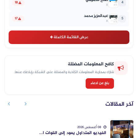
4
18
X
عبدالعزيز محمد
5
17
X
عرض القائمة الكاملة
كافح المعلومات المضللة
شارك بمحاربة المعلومات الكاذبة والمضللة على الشبكة بإبلاغك عنها.
بلغ عن ادعاء
آخر المقالات
08 أغسطس 2026
الفيديو المتداول يعود إلى القوات ا...