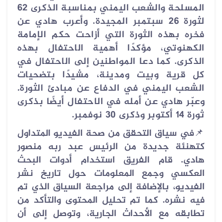
المسلحة والشعب اليمني بمناسبة الذكرى 62
لثورة 26 سبتمبر المجيدة. وأعرب هادي عن
فخره بهذه الثورة التي أزاحت حكم الإمامة
الكهنوتي، مؤكدًا أهمية الاحتفال بهذه
الذكرى. كما دعا المواطنين إلى الاحتفال في
كل قرية وبيت ومدينة، مشيدًا بتضحيات
الشعب اليمني في الدفاع عن مبادئ الثورة.
وعبّر هادي عن أمله في الاحتفال أيضًا بذكرى
ثورة 14 أكتوبر وذكرى 30 نوفمبر.
📌
في سياق التحقق من صحة الفيديو المتداول
كتهنئة جديدة من الرئيس عبد ربه منصور
هادي. قام الفريق استخدام أدوات البحث
العكسي وجمع المعلومات حول تاريخ نشر
الفيديو، بالإضافة إلى مراجعة السياق الذي تم
فيه نشره. كما تم تحليل المحتوى والتأكد من
تطابقه مع الأحداث الجارية، وتوصل إلى أن