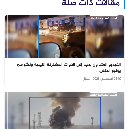
مقالات ذات صلة
الفيديو المتداول يعود إلى القوات المشتركة الليبية ونُشر في
يونيو الماض...
08 أغسطس 2026
· مضلل