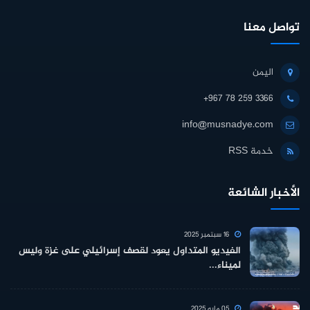
تواصل معنا
اليمن
+967 78 259 3366
info@musnadye.com
خدمة RSS
الأخبار الشائعة
16 سبتمبر 2025
الفيديو المتداول يعود لقصف إسرائيلي على غزة وليس
لميناء...
05 مايو 2025