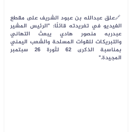
🔗
علق عبدالله بن عبود الشريف على مقطع
الفيديو في تغريدته قائلًا: "الرئيس المشير
عبدربه منصور هادي يبعث التهاني
والتبريكات للقوات المسلحة والشعب اليمني
بمناسبة الذكرى 62 لثورة 26 سبتمبر
المجيدة."