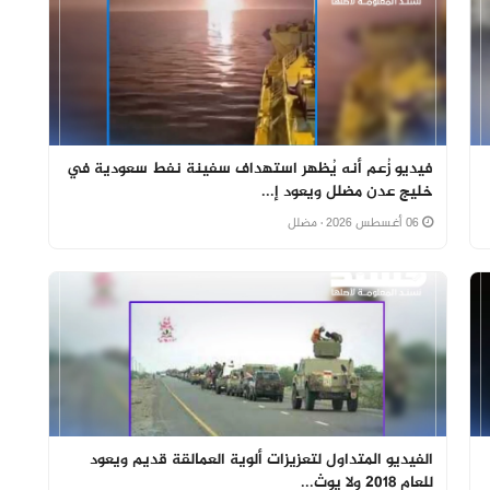
فيديو زُعم أنه يُظهر استهداف سفينة نفط سعودية في
خليج عدن مضلل ويعود إ...
06 أغسطس 2026
· مضلل
الفيديو المتداول لتعزيزات ألوية العمالقة قديم ويعود
للعام 2018 ولا يوث...