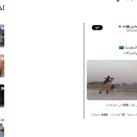
آخ
03 أغسطس 2026
الفيديو المنسوب لمعارك حديثة في مد...
01 أغسطس 2026
فيديو يُظهر رشاد العليمي يعلن التط...
01 أغسطس 2026
فيديو مضلل المشاهد لا تُظهر حريقًا...
29 يوليو 2026
الفيديو يعود إلى حادثة مقتل رجل وز...