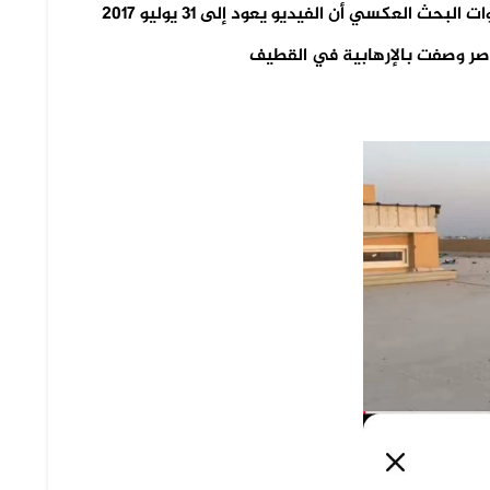
تحقق فريق منصة مُسند من الفيديو باستخدام أدوات البحث العكسي أن الفيديو يعود إلى 31 يوليو 2017
اصر وصفت بالإرهابية في القطيف