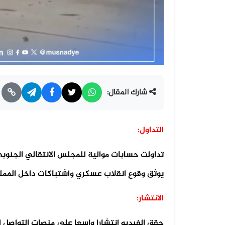
شارك المقال:
التداول:
تداولت حسابات موالية للمجلس الانتقالي الجنوب
يوثق وقوع انقلاب عسكري واشتباكات داخل المملك
الانتشار:
حقق الفيديو انتشارا واسعا على منصات التواصل 