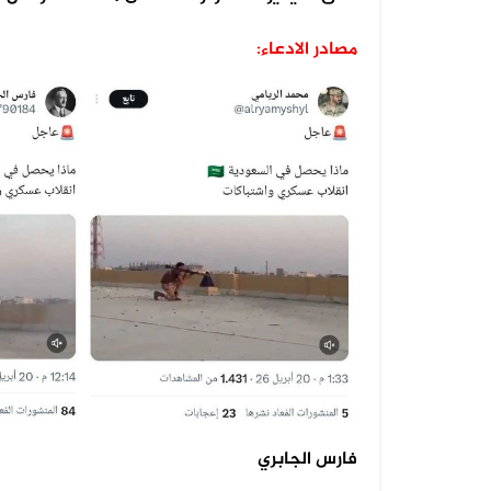
مصادر الادعاء:
06 أغسطس 2026
فيديو زُعم أنه يُظهر دخول أرتال عس...
06 أغسطس 2026
فيديو زُعم أنه يُظهر استهداف سفينة...
05 أغسطس 2026
الفيديو المتداول لقصف الرياض قديم...
05 أغسطس 2026
فارس الجابري
الفيديو المتداول لتعزيزات ألوية ال...