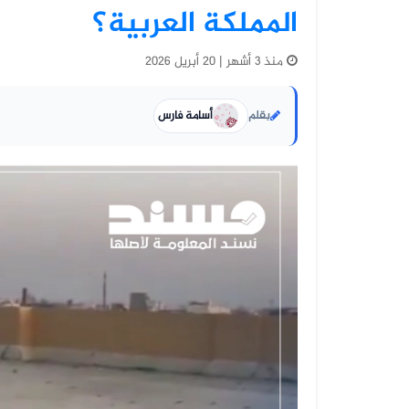
المملكة العربية؟
منذ 3 أشهر | 20 أبريل 2026
بقلم
أسامة فارس