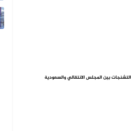
29 يوليو 2026
الفيديو ليس لاشتباكات في دار سلم ب...
التشنجات بين المجلس الانتقالي والسعودية