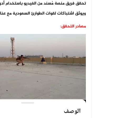
ويوثق اشتباكات لقوات الطوارئ السعودية مع عن
مصادر التحقق: