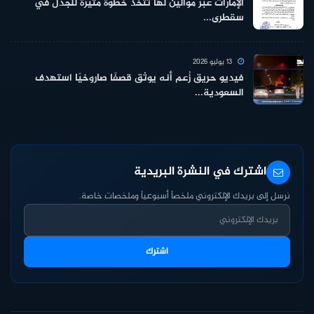
الإمارات عبر موالين لها تتخذ خطوة مثيرة للجدل في
سقطرى...
13 يوليو 2026
فيديو حريق زُعم أنه يوثق قصفًا صاروخيًا استهدف
السعودية...
اشترك في النشرة البريدية
نرسل إلى بريدك الإلكتروني ملخصاً أسبوعياً وملخصات خاصة.
اشترك