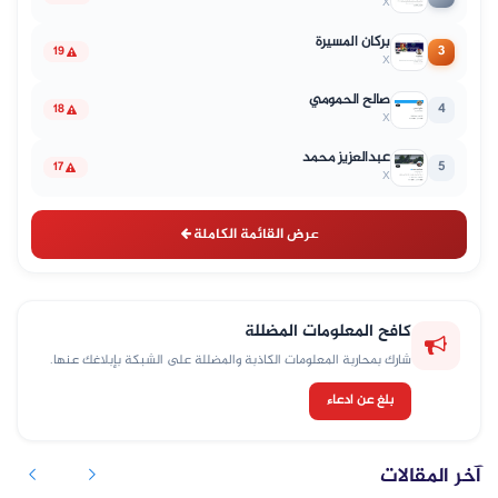
X
بركان المسيرة
3
19
X
صالح الحمومي
4
18
X
عبدالعزيز محمد
5
17
X
عرض القائمة الكاملة
كافح المعلومات المضللة
شارك بمحاربة المعلومات الكاذبة والمضللة على الشبكة بإبلاغك عنها.
بلغ عن ادعاء
آخر المقالات