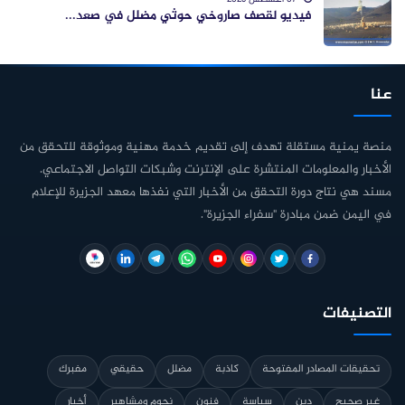
فيديو لقصف صاروخي حوثي مضلل في صعد...
عنا
منصة يمنية مستقلة تهدف إلى تقديم خدمة مهنية وموثوقة للتحقق من
الأخبار والمعلومات المنتشرة على الإنترنت وشبكات التواصل الاجتماعي.
مسند هي نتاج دورة التحقق من الأخبار التي نفذها معهد الجزيرة للإعلام
في اليمن ضمن مبادرة "سفراء الجزيرة".
التصنيفات
تحقيقات المصادر المفتوحة
كاذبة
مضلل
حقيقي
مفبرك
غير صحيح
دين
سياسة
فنون
نجوم ومشاهير
أخبار