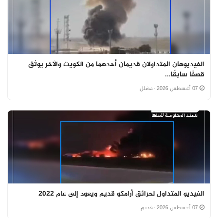
الفيديوهان المتداولان قديمان أحدهما من الكويت والآخر يوثق
قصفًا سابقًا...
07 أغسطس 2026
· مضلل
الفيديو المتداول لحرائق أرامكو قديم ويعود إلى عام 2022
07 أغسطس 2026
· قديم