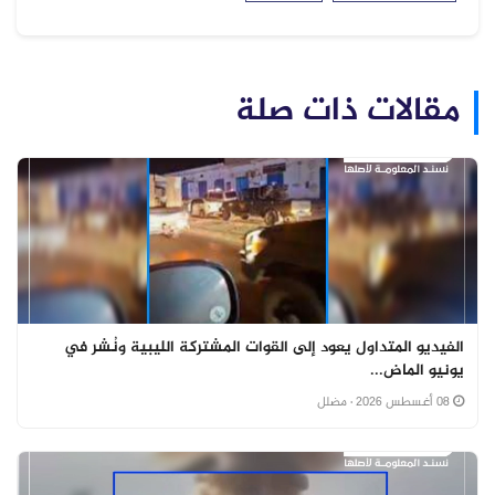
مقالات ذات صلة
الفيديو المتداول يعود إلى القوات المشتركة الليبية ونُشر في
يونيو الماض...
08 أغسطس 2026
· مضلل