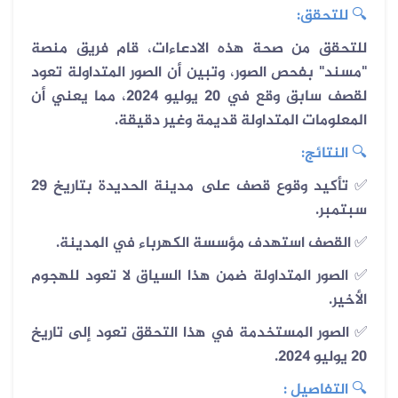
🔍
للتحقق:
للتحقق من صحة هذه الادعاءات، قام فريق منصة
"مسند" بفحص الصور، وتبين أن الصور المتداولة تعود
لقصف سابق وقع في 20 يوليو 2024، مما يعني أن
المعلومات المتداولة قديمة وغير دقيقة.
🔍
النتائج:
✅ تأكيد وقوع قصف على مدينة الحديدة بتاريخ 29
سبتمبر.
✅ القصف استهدف مؤسسة الكهرباء في المدينة.
✅ الصور المتداولة ضمن هذا السياق لا تعود للهجوم
الأخير.
✅ الصور المستخدمة في هذا التحقق تعود إلى تاريخ
20 يوليو 2024.
🔍
التفاصيل :