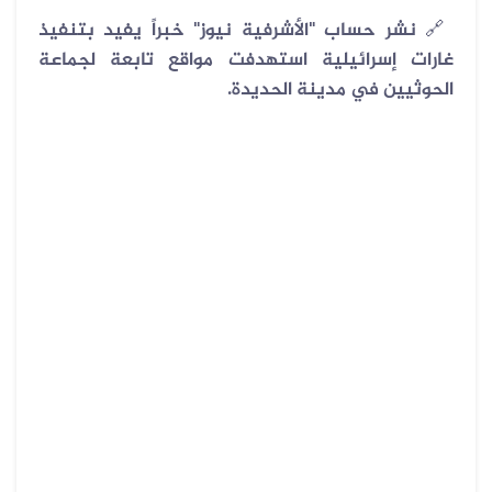
🔗
نشر حساب "الأشرفية نيوز" خبراً يفيد بتنفيذ
غارات إسرائيلية استهدفت مواقع تابعة لجماعة
الحوثيين في مدينة الحديدة.