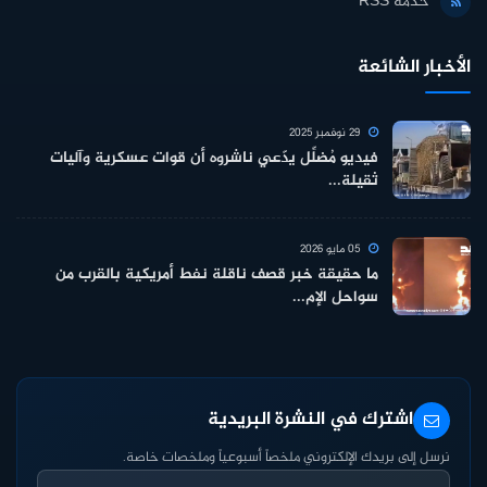
خدمة RSS
الأخبار الشائعة
29 نوفمبر 2025
فيديو مُضلِّل يدّعي ناشروه أن قوات عسكرية وآليات
ثقيلة...
05 مايو 2026
ما حقيقة خبر قصف ناقلة نفط أمريكية بالقرب من
سواحل الإم...
اشترك في النشرة البريدية
نرسل إلى بريدك الإلكتروني ملخصاً أسبوعياً وملخصات خاصة.