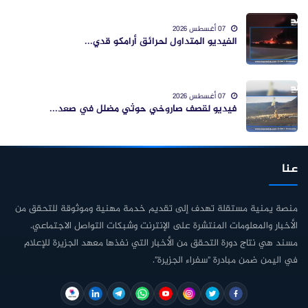
07 أغسطس 2026
الفيديو المتداول لحرائق أرامكو قدي...
07 أغسطس 2026
فيديو لقصف صاروخي حوثي مضلل في صعد...
عنا
منصة يمنية مستقلة تهدف إلى تقديم خدمة مهنية وموثوقة للتحقق من
الأخبار والمعلومات المنتشرة على الإنترنت وشبكات التواصل الاجتماعي.
مسند هي نتاج دورة التحقق من الأخبار التي نفذها معهد الجزيرة للإعلام
في اليمن ضمن مبادرة "سفراء الجزيرة".