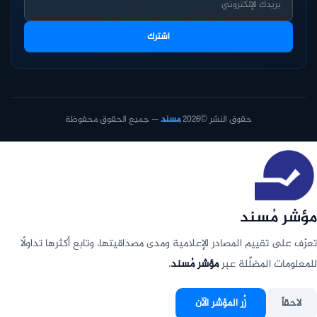
اشترك
حقوق النشر ©2026
مسند
— جميع الحقوق محفوظة
مؤشر مُسند
تعرّف على تقييم المصادر الإعلامية ومدى مصداقيتها، وتابع أكثرها تداولًا
للمعلومات المضلِّلة عبر
مؤشر مُسند
.
لاحقاً
زُر المؤشر الآن