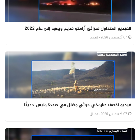
الفيديو المتداول لحرائق أرامكو قديم ويعود إلى عام 2022
07 أغسطس 2026
· قديم
فيديو لقصف صاروخي حوثي مضلل في صعدة وليس حديثًا
07 أغسطس 2026
· مضلل