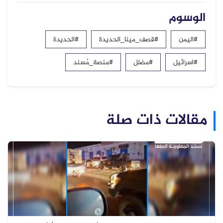
الوسوم
#اليمن
#قصف_مينا_الحديدة
#الحديدة
#اسرائيل
#مضلل
#منصة_مُسند
مقالات ذات صلة