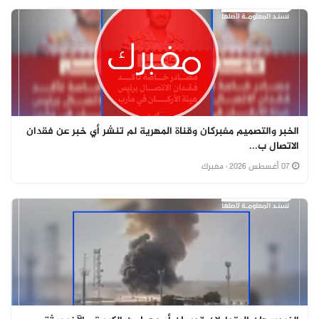
الخبر والتصميم مفبركان وقناة المهرية لم تنشر أي خبر عن فقدان
الاتصال ب...
07 أغسطس 2026
· مفبرك