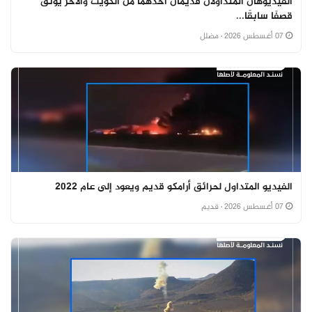
الفيديوهان المتداولان قديمان أحدهما من الكويت والآخر يوثق
قصفًا سابقًا...
07 أغسطس 2026
· مضلل
الفيديو المتداول لحرائق أرامكو قديم ويعود إلى عام 2022
07 أغسطس 2026
· قديم