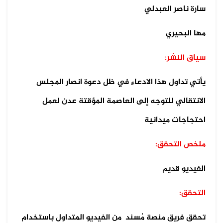
سارة ناصر العبدلي
مها البحيري
سياق النشر:
يأتي تداول هذا الادعاء في ظل دعوة انصار المجلس
الانتقالي للتوجه إلى العاصمة المؤقتة عدن لعمل
احتجاجات ميدانية
ملخص التحقق:
الفيديو قديم
التحقق:
تحقق فريق منصة مُسند من الفيديو المتداول باستخدام