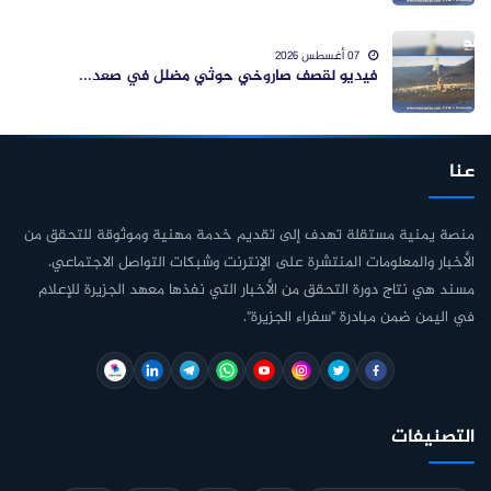
07 أغسطس 2026
فيديو لقصف صاروخي حوثي مضلل في صعد...
عنا
منصة يمنية مستقلة تهدف إلى تقديم خدمة مهنية وموثوقة للتحقق من
الأخبار والمعلومات المنتشرة على الإنترنت وشبكات التواصل الاجتماعي.
مسند هي نتاج دورة التحقق من الأخبار التي نفذها معهد الجزيرة للإعلام
في اليمن ضمن مبادرة "سفراء الجزيرة".
التصنيفات