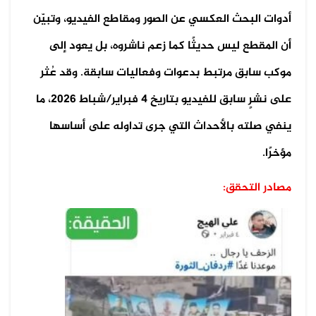
أدوات البحث العكسي عن الصور ومقاطع الفيديو، وتبيّن
أن المقطع ليس حديثًا كما زعم ناشروه، بل يعود إلى
موكب سابق مرتبط بدعوات وفعاليات سابقة. وقد عُثر
على نشرٍ سابق للفيديو بتاريخ 4 فبراير/شباط 2026، ما
ينفي صلته بالأحداث التي جرى تداوله على أساسها
مؤخرًا.
مصادر التحقق: