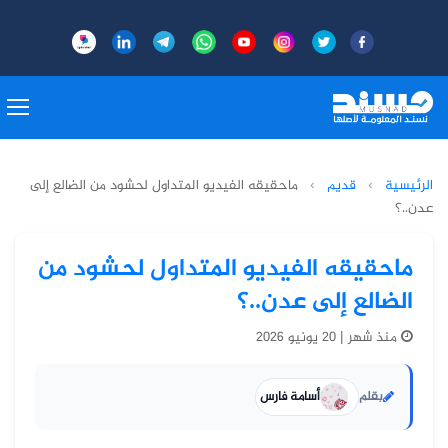
الرئيسية
›
قديم
›
ماحقيقه الفيديو المتداول لحشود من الضالع إلى
عدن..؟
ماحقيقه الفيديو المتداول لحشود من
الضالع إلى عدن..؟
منذ شهر | 20 يونيو 2026
بقلم
أسامة فارس