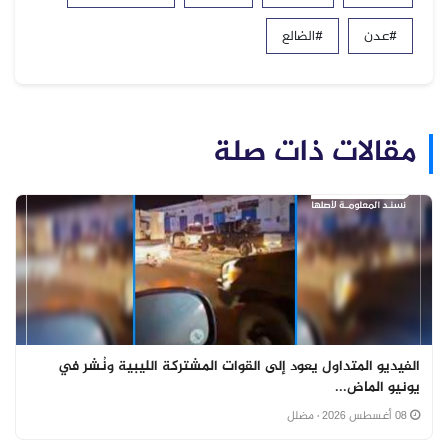
#عدن
#الضالع
مقالات ذات صلة
الفيديو المتداول يعود إلى القوات المشتركة الليبية ونُشر في
يونيو الماض...
08 أغسطس 2026
· مضلل