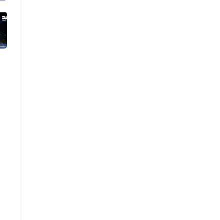
04 أغسطس 2026
الفيديو المتداول لانزلاق طائرة أمر...