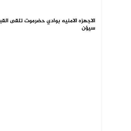
الاجهزه الامنيه بوادي حضرموت تلقى الق
سيؤن