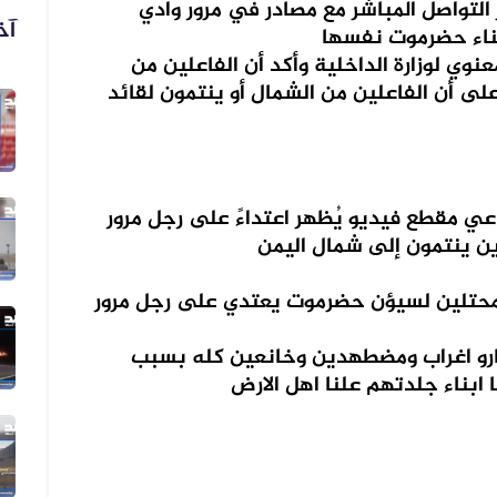
 التواصل المباشر مع مصادر في مرور وادي
آخ
نوي لوزارة الداخلية وأكد أن الفاعلين من
ى أن الفاعلين من الشمال أو ينتمون لقائد
06 أغسطس 2026
فيديو زُعم أنه يُظهر دخول أرتال عس...
ي مقطع فيديو يُظهر اعتداءً على رجل مرور
06 أغسطس 2026
فيديو زُعم أنه يُظهر استهداف سفينة...
المحتلين لسيؤن حضرموت يعتدي على رجل مرور
05 أغسطس 2026
صارو اغراب ومضطهدين وخانعين كله بسبب
الفيديو المتداول لقصف الرياض قديم...
ابناء جلدتهم علنا اهل الارض
05 أغسطس 2026
الفيديو المتداول لتعزيزات ألوية ال...