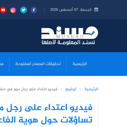
الجمعة, 07 أغسطس 2026
الرئيسية
تحقيقات المصادر المفتوحة
مض
الرئيسية
›
توضيح
›
فيديو اعتداء على رجل مرور في حضرم
فيديو اعتداء على رجل م
تساؤلات حول هوية الفاع