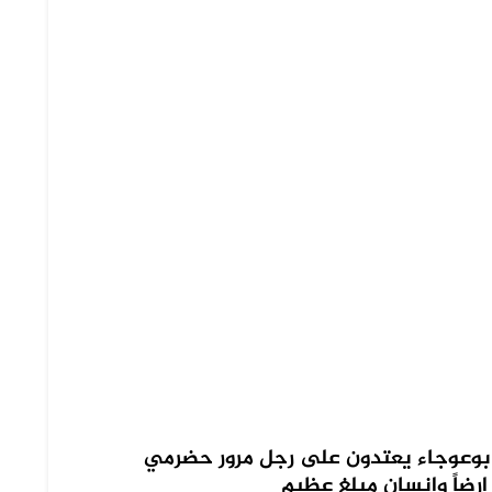
بوعوجاء يعتدون على رجل مرور حضرمي
رضاً وإنسان مبلغ عظيم