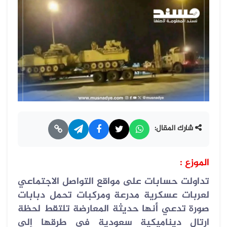
شارك المقال:
الموزع :
تداولت حسابات على مواقع التواصل الاجتماعي
لعربات عسكرية مدرعة ومركبات تحمل دبابات
صورة تدعي أنها حديثة المعارضة تلتقط لحظة
ارتال ديناميكية سعودية في طرقها إلى