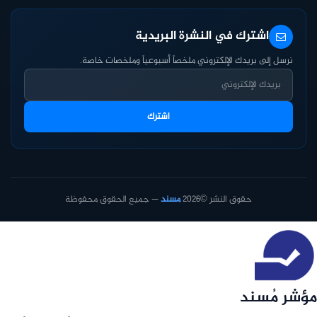
اشترك في النشرة البريدية
نرسل إلى بريدك الإلكتروني ملخصاً أسبوعياً وملخصات خاصة.
اشترك
حقوق النشر ©2026
مسند
— جميع الحقوق محفوظة
مؤشر مُسند