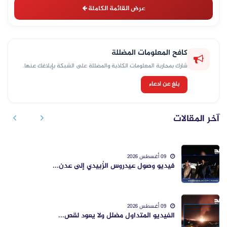
عرض القائمة الكاملة
كافح المعلومات المضللة
شارك بمحاربة المعلومات الكاذبة والمضللة على الشبكة بإبلاغك عنها.
بلغ عن ادعاء
آخر المقالات
09 أغسطس 2026
فيديو وصول عيدروس الزُبيدي إلى عدن...
09 أغسطس 2026
الفيديو المتداول مضلل ولا يعود لقص...