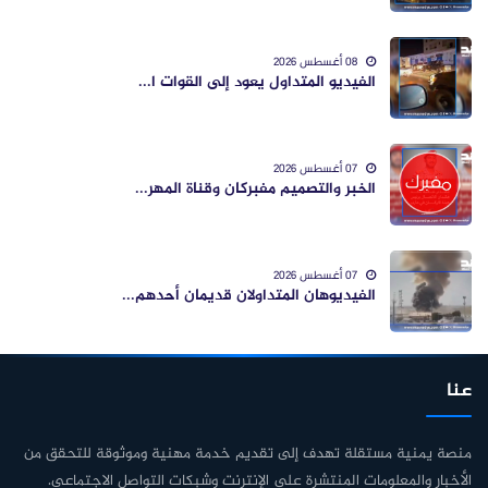
08 أغسطس 2026
الفيديو المتداول يعود إلى القوات ا...
07 أغسطس 2026
الخبر والتصميم مفبركان وقناة المهر...
07 أغسطس 2026
الفيديوهان المتداولان قديمان أحدهم...
عنا
منصة يمنية مستقلة تهدف إلى تقديم خدمة مهنية وموثوقة للتحقق من
الأخبار والمعلومات المنتشرة على الإنترنت وشبكات التواصل الاجتماعي.