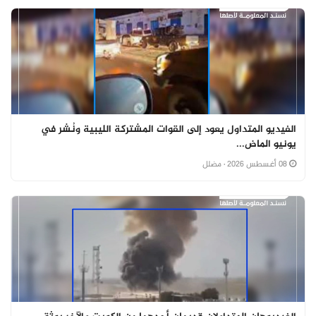
الفيديو المتداول يعود إلى القوات المشتركة الليبية ونُشر في
يونيو الماض...
08 أغسطس 2026
· مضلل