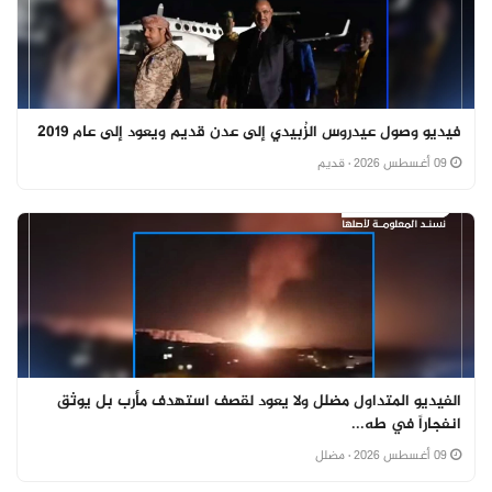
فيديو وصول عيدروس الزُبيدي إلى عدن قديم ويعود إلى عام 2019
09 أغسطس 2026
· قديم
الفيديو المتداول مضلل ولا يعود لقصف استهدف مأرب بل يوثق
انفجاراً في طه...
09 أغسطس 2026
· مضلل