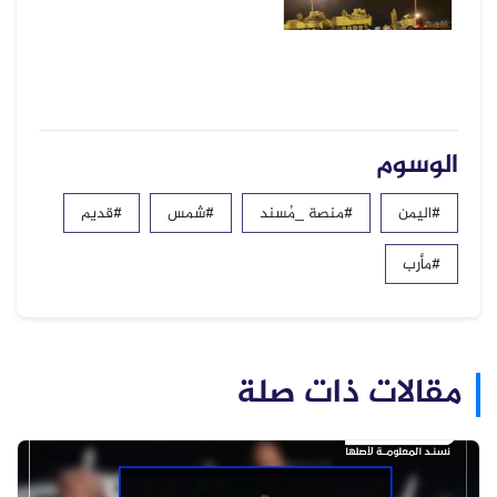
الوسوم
#اليمن
#منصة _مُسند
#شمس
#قديم
#مأرب
مقالات ذات صلة