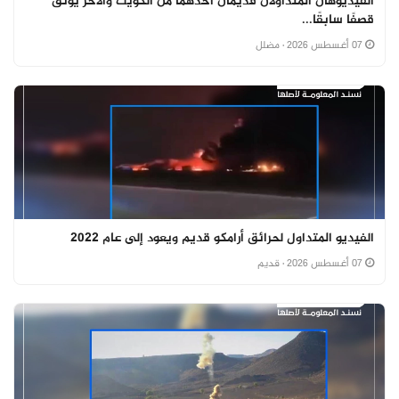
الفيديوهان المتداولان قديمان أحدهما من الكويت والآخر يوثق
قصفًا سابقًا...
07 أغسطس 2026
· مضلل
الفيديو المتداول لحرائق أرامكو قديم ويعود إلى عام 2022
07 أغسطس 2026
· قديم