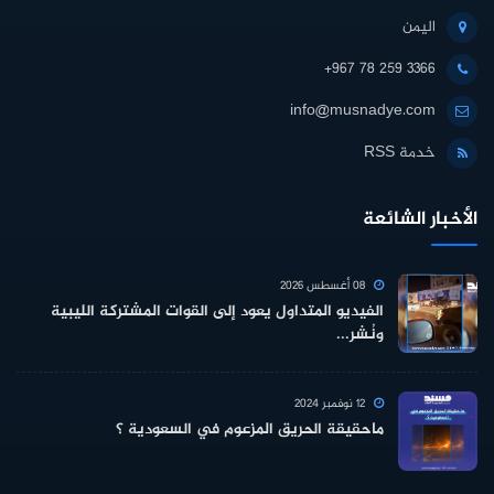
اليمن
+967 78 259 3366
info@musnadye.com
خدمة RSS
الأخبار الشائعة
08 أغسطس 2026
الفيديو المتداول يعود إلى القوات المشتركة الليبية
ونُشر...
12 نوفمبر 2024
ماحقيقة الحريق المزعوم في السعودية ؟