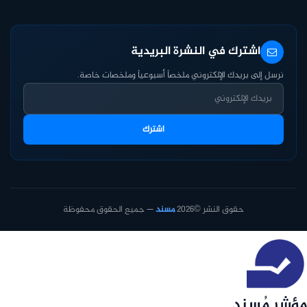
اشترك في النشرة البريدية
نرسل إلى بريدك الإلكتروني ملخصاً أسبوعياً وملخصات خاصة.
اشترك
حقوق النشر ©2026
مسند
— جميع الحقوق محفوظة
مؤشر مُسند