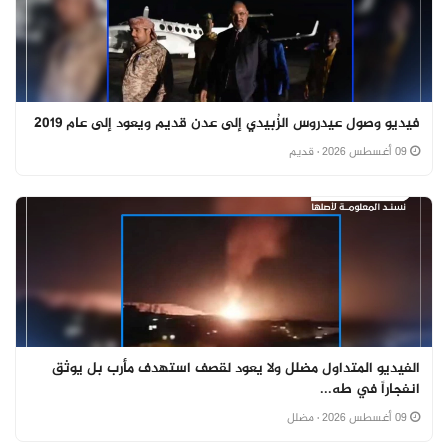
فيديو وصول عيدروس الزُبيدي إلى عدن قديم ويعود إلى عام 2019
09 أغسطس 2026
· قديم
الفيديو المتداول مضلل ولا يعود لقصف استهدف مأرب بل يوثق
انفجاراً في طه...
09 أغسطس 2026
· مضلل