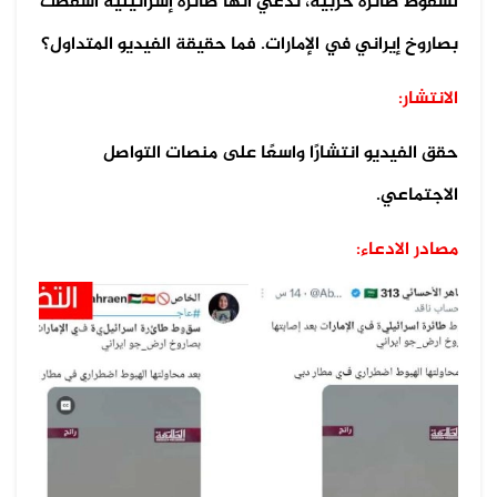
لسقوط طائرة حربية، تدّعي أنها طائرة إسرائيلية أُسقطت
بصاروخ إيراني في الإمارات. فما حقيقة الفيديو المتداول؟
الانتشار:
حقق الفيديو انتشارًا واسعًا على منصات التواصل
الاجتماعي.
مصادر الادعاء: