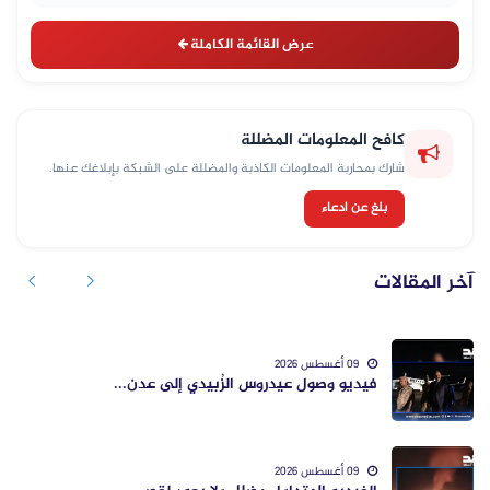
عرض القائمة الكاملة
كافح المعلومات المضللة
شارك بمحاربة المعلومات الكاذبة والمضللة على الشبكة بإبلاغك عنها.
بلغ عن ادعاء
آخر المقالات
09 أغسطس 2026
فيديو وصول عيدروس الزُبيدي إلى عدن...
09 أغسطس 2026