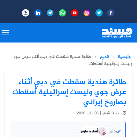
الرئيسية
›
قديم
›
طائرة هندية سقطت في دبي أثناء عرض جوي
وليست إسرائيلية أُسقطت...
طائرة هندية سقطت في دبي أثناء
عرض جوي وليست إسرائيلية أُسقطت
بصاروخ إيراني
منذ 3 أشهر | 06 مايو 2026
بقلم
أسامة فارس