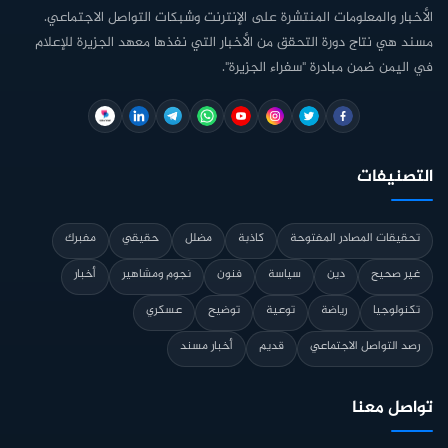
الأخبار والمعلومات المنتشرة على الإنترنت وشبكات التواصل الاجتماعي.
مسند هي نتاج دورة التحقق من الأخبار التي نفذها معهد الجزيرة للإعلام
في اليمن ضمن مبادرة "سفراء الجزيرة".
التصنيفات
تحقيقات المصادر المفتوحة
كاذبة
مضلل
حقيقي
مفبرك
غير صحيح
دين
سياسة
فنون
نجوم ومشاهير
أخبار
تكنولوجيا
رياضة
توعية
توضيح
عسكري
رصد التواصل الاجتماعي
قديم
أخبار مسند
تواصل معنا