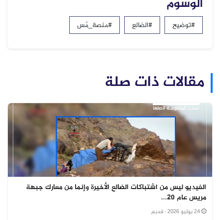
الوسوم
#توضيح
#الضالع
#منصة_مُس
مقالات ذات صلة
الفيديو ليس من اشتباكات الضالع الأخيرة وإنما من معارك جبهة
مريس عام 20...
24 يوليو 2026
· قديم