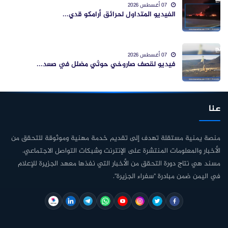
07 أغسطس 2026
الفيديو المتداول لحرائق أرامكو قدي...
07 أغسطس 2026
فيديو لقصف صاروخي حوثي مضلل في صعد...
عنا
منصة يمنية مستقلة تهدف إلى تقديم خدمة مهنية وموثوقة للتحقق من
الأخبار والمعلومات المنتشرة على الإنترنت وشبكات التواصل الاجتماعي.
مسند هي نتاج دورة التحقق من الأخبار التي نفذها معهد الجزيرة للإعلام
في اليمن ضمن مبادرة "سفراء الجزيرة".