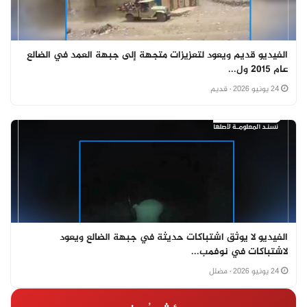
الفيديو قديم ويعود لتعزيزات متجهة إلى جبهة العمد في الضالع
عام 2015 ول...
24 يونيو 2026
· قديم
الفيديو لا يوثق اشتباكات حديثة في جبهة الضالع ويعود
لاشتباكات في نوفمب...
24 يونيو 2026
· مضلل