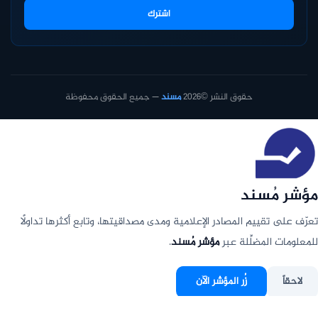
اشترك
حقوق النشر ©2026
مسند
— جميع الحقوق محفوظة
مؤشر مُسند
تعرّف على تقييم المصادر الإعلامية ومدى مصداقيتها، وتابع أكثرها تداولًا
للمعلومات المضلِّلة عبر
مؤشر مُسند
.
لاحقاً
زُر المؤشر الآن