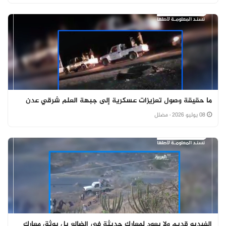
ما حقيقة وصول تعزيزات عسكرية إلى جبهة العلم شرقي عدن
08 يوليو 2026
· مضلل
الفيديو قديم ولا يعود لمعارك حديثة في الضالع بل يوثق معارك