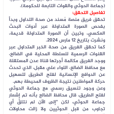
(جماعة الحوثي والقوات التابعة للحكومة)
.
تفاصيل التحقق
:
تحقق فريق منصة مُسند من صحة التداول وبدأ
بفحص الصورة المتداولة عبر أدوات البحث
العكسي، وتبين أن الصورة المتداولة قديمة،
ونشرت بتاريخ 12 مارس 2024
.
كما تحقق الفريق من صحة الخبر المتداول عبر
القنوات الرسمية للسلطة المحلية في الضالع،
ووجد الفريق مكالمة أجرتها قناة عدن المستقلة
مع محافظ الضالع، اللواء علي مقبل، الذي تحدث
عن الدوافع الإنسانية لفتح الطريق لتسهيل
حركة المواطنين نتيجة الظروف المحيطة بهم
.
وعن وجود تنسيق رسمي مع جماعة الحوثي
لفتح الطريق، قال محافظ الضالع بأنه تم إشعار
جماعة الحوثي، لكن "إلى الآن لم نتلقَّ أي
تجاوب من قبل الحوثيين ولا زالت محاولات