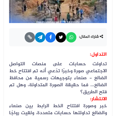
شارك المقال:
التداول
:
تداولت حسابات على منصات التواصل
الاجتماعي صورة وخبرًا تدّعي أنه تم افتتاح خط
الضالع - صنعاء بتوجيهات رسمية من محافظ
الضالع... فما حقيقة الصورة المتداولة، وهل تم
فتح الطريق؟
الانتشار
:
خبر وصورة افتتاح الخط الرابط بين صنعاء
والضالع تداولتها حسابات متعددة، ولقيت رواجًا