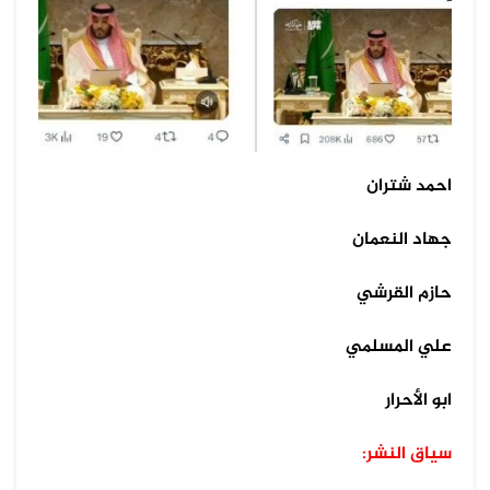
احمد شتران
جهاد النعمان
حازم القرشي
علي المسلمي
ابو الأحرار
سياق النشر: