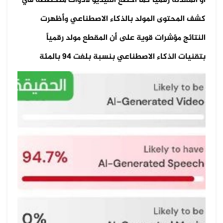
أو المعدلة رقمياً كما أُخضع الفيديو لأدوات متخصصة في
كشف المحتوى المولد بالذكاء الاصطناعي وأظهرت
النتائج مؤشرات قوية على أن المقطع مولد رقمياً
بتقنيات الذكاء الاصطناعي بنسبة بلغت 94 بالمئة