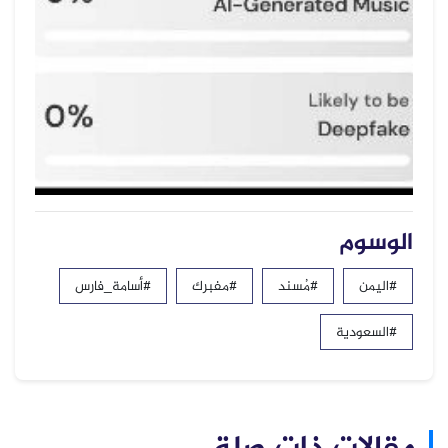
الوسوم
#اليمن
#مُسند
#مفبرك
#أسامة_فارس
#السعودية