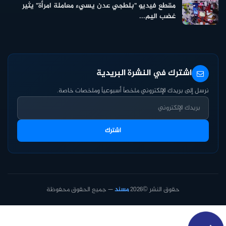
مقطع فيديو "بلطجي عدن يسيء معاملة امرأة" يثير
غضب اليم...
اشترك في النشرة البريدية
نرسل إلى بريدك الإلكتروني ملخصاً أسبوعياً وملخصات خاصة.
اشترك
حقوق النشر ©2026
مسند
— جميع الحقوق محفوظة