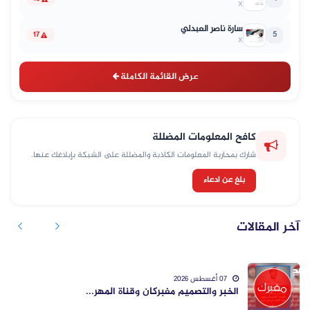
X
سارة ناصر العبدلي
5
17
X
عرض القائمة الكاملة
كافح المعلومات المضللة
شارك بمحاربة المعلومات الكاذبة والمضللة على الشبكة بإبلاغك عنها.
بلغ عن ادعاء
آخر المقالات
07 أغسطس 2026
الخبر والتصميم مفبركان وقناة المهر...