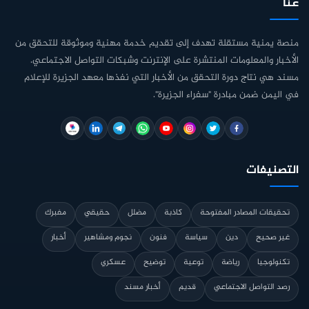
عنا
منصة يمنية مستقلة تهدف إلى تقديم خدمة مهنية وموثوقة للتحقق من
الأخبار والمعلومات المنتشرة على الإنترنت وشبكات التواصل الاجتماعي.
مسند هي نتاج دورة التحقق من الأخبار التي نفذها معهد الجزيرة للإعلام
في اليمن ضمن مبادرة "سفراء الجزيرة".
التصنيفات
تحقيقات المصادر المفتوحة
كاذبة
مضلل
حقيقي
مفبرك
غير صحيح
دين
سياسة
فنون
نجوم ومشاهير
أخبار
تكنولوجيا
رياضة
توعية
توضيح
عسكري
رصد التواصل الاجتماعي
قديم
أخبار مسند