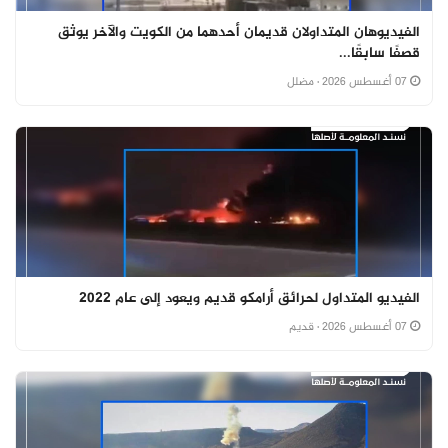
الفيديوهان المتداولان قديمان أحدهما من الكويت والآخر يوثق
قصفًا سابقًا...
07 أغسطس 2026
· مضلل
الفيديو المتداول لحرائق أرامكو قديم ويعود إلى عام 2022
07 أغسطس 2026
· قديم