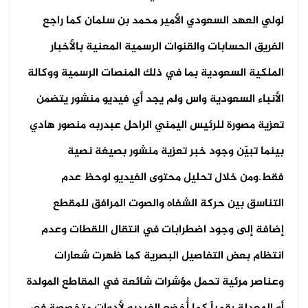
لولي العهد السعودي الأمير محمد بن سلمان كما راجع
الفريق الحسابات والقنوات الرسمية المعنية بالأخبار
الملكية السعودية بما في ذلك المنصات الرسمية ووكالة
الأنباء السعودية واس ولم يجد أي فيديو منشور يتضمن
تعزية مصورة للرئيس اليمني الراحل عبدربه منصور هادي
بينما تبيّن وجود خبر تعزية منشور بصيغة نصية
فقط.ومن خلال تحليل محتوى الفيديو لوحظ عدم
التناسق بين حركة الشفاه والصوت المرافق للمقطع
إضافة إلى وجود اضطرابات في انتقال اللقطات وعدم
انتظام بعض التفاصيل البصرية كما ظهرت شعارات
وعناصر مرئية تحمل مؤشرات شائعة في المقاطع المولدة