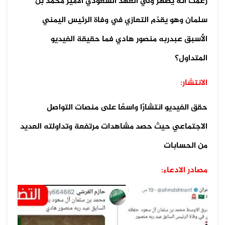
زعمت أنه يُظهر ولي العهد السعودي الأمير محمد بن
سلمان وهو يقدّم التعازي في وفاة الرئيس اليمني
الأسبق عبدربه منصور هادي فما حقيقة الفيديو
المتداول؟
الانتشار:
حقق الفيديو انتشارًا واسعًا على منصات التواصل
الاجتماعي حيث حصد مشاهدات مرتفعة وتداولته العديد
من الحسابات
مصادر الادعاء: