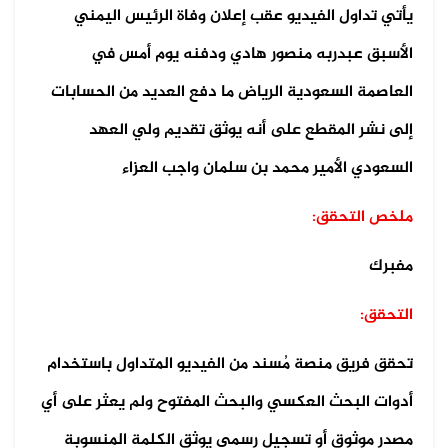
يأتي تداول الفيديو عقب إعلان وفاة الرئيس اليمني
الأسبق عبدربه منصور هادي ودفنه يوم أمس في
العاصمة السعودية الرياض ما دفع العديد من الحسابات
إلى نشر المقطع على أنه يوثق تقديم ولي العهد
السعودي الأمير محمد بن سلمان واجب العزاء
ملخص التحقق:
مفبرك
التحقق:
تحقق فريق منصة مُسند من الفيديو المتداول باستخدام
أدوات البحث العكسي والبحث المفتوح ولم يعثر على أي
مصدر موثوق أو تسجيل رسمي يوثق الكلمة المنسوبة