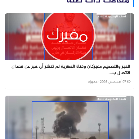
مقالات ذات صلة
الخبر والتصميم مفبركان وقناة المهرية لم تنشر أي خبر عن فقدان
الاتصال ب...
07 أغسطس 2026
· مفبرك