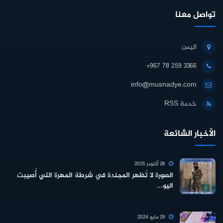
تواصل معنا
اليمن
+967 78 259 3366
info@musnadye.com
خدمة RSS
الأخبار الشائعة
28 أكتوبر 2025
الصورة لا تُظهر المجندة في شرطة المهرة التي أُصيبت
اليو...
29 مايو 2024