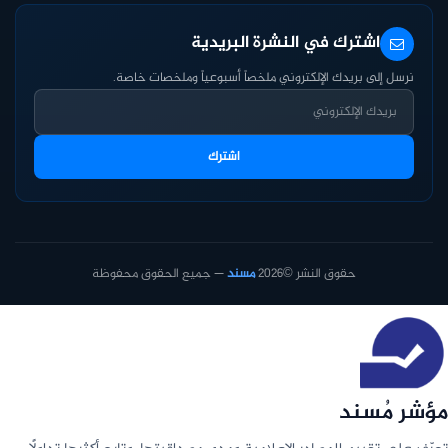
اشترك في النشرة البريدية
نرسل إلى بريدك الإلكتروني ملخصاً أسبوعياً وملخصات خاصة.
اشترك
حقوق النشر ©2026
مسند
— جميع الحقوق محفوظة
مؤشر مُسند