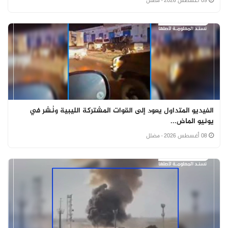
09 أغسطس 2026
· مضلل
الفيديو المتداول يعود إلى القوات المشتركة الليبية ونُشر في
يونيو الماض...
08 أغسطس 2026
· مضلل