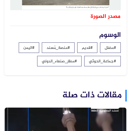
مصدر الصورة
الوسوم
#مضلل
#قديم
#منصة_مُسند
#اليمن
#جماعة_الحوثي
#مطار_صنعاء_الدولي
مقالات ذات صلة