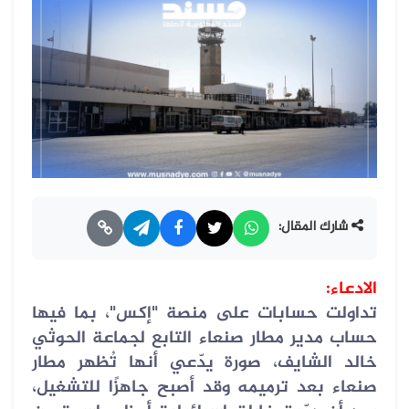
شارك المقال:
الادعاء
:
تداولت حسابات على منصة "إكس"، بما فيها
حساب مدير مطار صنعاء التابع لجماعة الحوثي
خالد الشايف، صورة يدّعي أنها تُظهر مطار
صنعاء بعد ترميمه وقد أصبح جاهزًا للتشغيل،