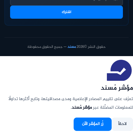
اشترك
حقوق النشر ©2026
مسند
— جميع الحقوق محفوظة
مؤشر مُسند
تعرّف على تقييم المصادر الإعلامية ومدى مصداقيتها، وتابع أكثرها تداولًا
للمعلومات المضلِّلة عبر
مؤشر مُسند
.
لاحقاً
زُر المؤشر الآن