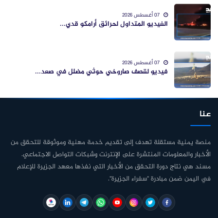
07 أغسطس 2026
الفيديو المتداول لحرائق أرامكو قدي...
07 أغسطس 2026
فيديو لقصف صاروخي حوثي مضلل في صعد...
عنا
منصة يمنية مستقلة تهدف إلى تقديم خدمة مهنية وموثوقة للتحقق من
الأخبار والمعلومات المنتشرة على الإنترنت وشبكات التواصل الاجتماعي.
مسند هي نتاج دورة التحقق من الأخبار التي نفذها معهد الجزيرة للإعلام
في اليمن ضمن مبادرة "سفراء الجزيرة".