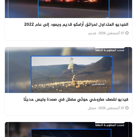
الفيديو المتداول لحرائق أرامكو قديم ويعود إلى عام 2022
07 أغسطس 2026
· قديم
فيديو لقصف صاروخي حوثي مضلل في صعدة وليس حديثًا
07 أغسطس 2026
· مضلل