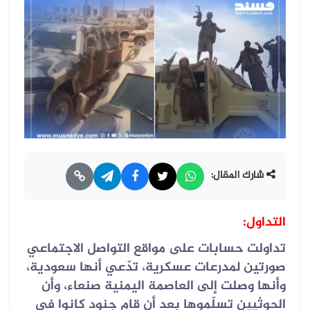
شارك المقال:
التداول:
تداولت حسابات على مواقع التواصل الاجتماعي
صورتين لمدرعات عسكرية، تدّعي أنها سعودية،
وأنها وصلت إلى العاصمة اليمنية صنعاء، وأن
الحوثيين تسلّموها بعد أن قام جنود كانوا في