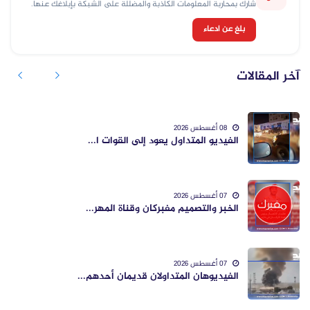
شارك بمحاربة المعلومات الكاذبة والمضللة على الشبكة بإبلاغك عنها.
بلغ عن ادعاء
آخر المقالات
08 أغسطس 2026
الفيديو المتداول يعود إلى القوات ا...
07 أغسطس 2026
الخبر والتصميم مفبركان وقناة المهر...
07 أغسطس 2026
الفيديوهان المتداولان قديمان أحدهم...