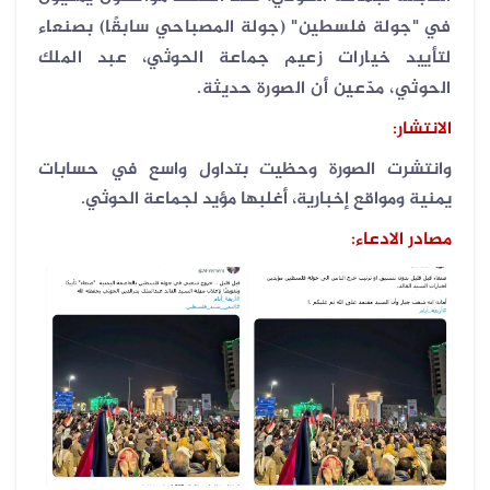
في "جولة فلسطين" (جولة المصباحي سابقًا) بصنعاء
لتأييد خيارات زعيم جماعة الحوثي، عبد الملك
الحوثي، مدّعين أن الصورة حديثة
.
الانتشار:
وانتشرت الصورة وحظيت بتداول واسع في حسابات
يمنية ومواقع إخبارية، أغلبها مؤيد لجماعة الحوثي.
مصادر الادعاء: