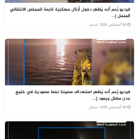
فيديو زُعم أنه يُظهر دخول أرتال عسكرية تابعة للمجلس الانتقالي
المنحل إ...
06 أغسطس 2026
· قديم
فيديو زُعم أنه يُظهر استهداف سفينة نفط سعودية في خليج
عدن مضلل ويعود إ...
06 أغسطس 2026
· مضلل