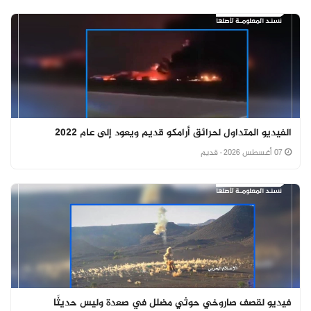
الفيديو المتداول لحرائق أرامكو قديم ويعود إلى عام 2022
07 أغسطس 2026
· قديم
فيديو لقصف صاروخي حوثي مضلل في صعدة وليس حديثًا