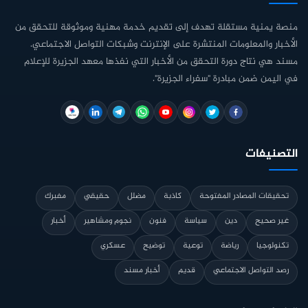
منصة يمنية مستقلة تهدف إلى تقديم خدمة مهنية وموثوقة للتحقق من
الأخبار والمعلومات المنتشرة على الإنترنت وشبكات التواصل الاجتماعي.
مسند هي نتاج دورة التحقق من الأخبار التي نفذها معهد الجزيرة للإعلام
في اليمن ضمن مبادرة "سفراء الجزيرة".
التصنيفات
تحقيقات المصادر المفتوحة
كاذبة
مضلل
حقيقي
مفبرك
غير صحيح
دين
سياسة
فنون
نجوم ومشاهير
أخبار
تكنولوجيا
رياضة
توعية
توضيح
عسكري
رصد التواصل الاجتماعي
قديم
أخبار مسند