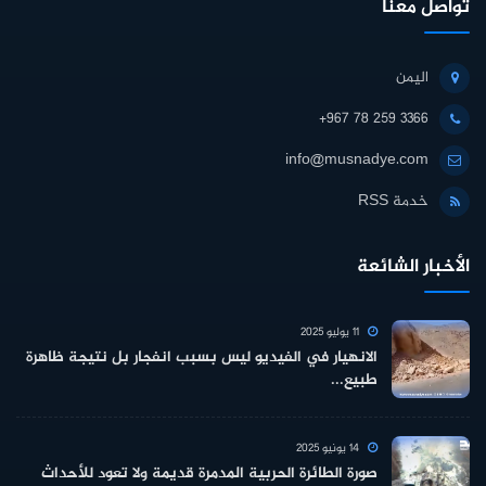
تواصل معنا
اليمن
+967 78 259 3366
info@musnadye.com
خدمة RSS
الأخبار الشائعة
11 يوليو 2025
الانهيار في الفيديو ليس بسبب انفجار بل نتيجة ظاهرة
طبيع...
14 يونيو 2025
صورة الطائرة الحربية المدمرة قديمة ولا تعود للأحداث