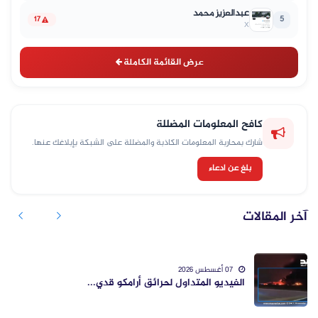
عبدالعزيز محمد
5
17
X
عرض القائمة الكاملة
كافح المعلومات المضللة
شارك بمحاربة المعلومات الكاذبة والمضللة على الشبكة بإبلاغك عنها.
بلغ عن ادعاء
آخر المقالات
07 أغسطس 2026
الفيديو المتداول لحرائق أرامكو قدي...