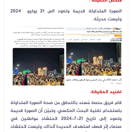
ملخص الحقيقة :
الصورة المتداولة قديمة وتعود الى 21 يوليو 2024
وليست حديثة.
تفنيد الحقيقة:
قام فريق منصة مُسند بالتحقق من صحة الصورة المتداولة
باستخدام تقنية البحث العكسي، وتبيّن أن الصورة قديمة
وتعود إلى تاريخ 21-7-2024 لاحتشاد مواطنين في
صنعاء إثر قصف استهدف الحديدة آنذاك، وليست لاحتشاد