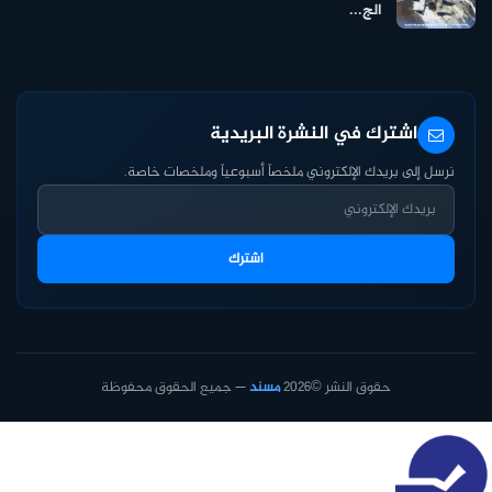
الج...
اشترك في النشرة البريدية
نرسل إلى بريدك الإلكتروني ملخصاً أسبوعياً وملخصات خاصة.
اشترك
حقوق النشر ©2026
مسند
— جميع الحقوق محفوظة