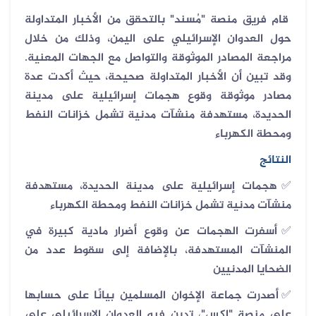
قام فريق منصة "مُسند" بالتحقق من الأخبار المتداولة
حول العدوان الإسرائيلي على اليمن، وذلك من خلال
مراجعة المصادر الموثوقة والتواصل مع الجهات المعنية.
وقد تبين أن الأخبار المتداولة صحيحة، حيث أكدت عدة
مصادر موثوقة وقوع هجمات إسرائيلية على مدينة
الحديدة، مستهدفة منشآت مدنية تشمل خزانات النفط
ومحطة الكهرباء
النتائج
✅هجمات إسرائيلية على مدينة الحديدة، مستهدفة
منشآت مدنية تشمل خزانات النفط ومحطة الكهرباء
✅أسفرت الهجمات عن وقوع أضرار مادية كبيرة في
المنشآت المستهدفة، بالإضافة إلى سقوط عدد من
الضحايا المدنيين
✅أصدرت جماعة الإخوان المسلمين بيانًا على حسابها
على منصة "إكس"، تدين فيه العدوان الإسرائيلي على