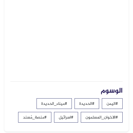
الوسوم
#اليمن
#الحديدة
#ميناء_الحديدة
#الاخوان_المسلمون
#اسرائيل
#منصة_مُسند