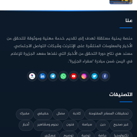
عنا
منصة يمنية مستقلة تهدف إلى تقديم خدمة مهنية وموثوقة للتحقق من
الأخبار والمعلومات المنتشرة على الإنترنت وشبكات التواصل الاجتماعي.
مسند هي نتاج دورة التحقق من الأخبار التي نفذها معهد الجزيرة للإعلام
في اليمن ضمن مبادرة "سفراء الجزيرة".
التصنيفات
تحقيقات المصادر المفتوحة
كاذبة
مضلل
حقيقي
مفبرك
غير صحيح
دين
سياسة
فنون
نجوم ومشاهير
أخبار
تكنولوجيا
رياضة
توعية
توضيح
عسكري