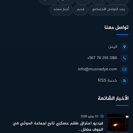
رصد التواصل الاجتماعي
قديم
أخبار مسند
تواصل معنا
اليمن
+967 78 259 3366
info@musnadye.com
خدمة RSS
الأخبار الشائعة
03 يوليو 2026
فيديو احتراق طقم عسكري تابع لجماعة الحوثي في
الجوف مضلل...