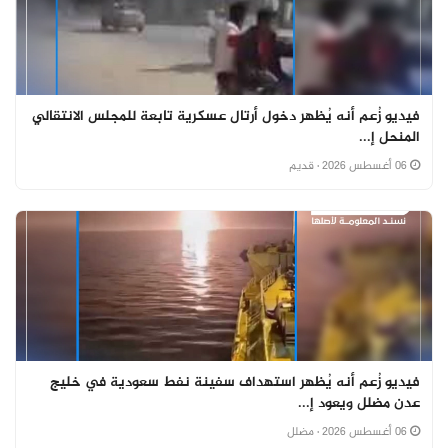
فيديو زُعم أنه يُظهر دخول أرتال عسكرية تابعة للمجلس الانتقالي
المنحل إ...
06 أغسطس 2026
· قديم
فيديو زُعم أنه يُظهر استهداف سفينة نفط سعودية في خليج
عدن مضلل ويعود إ...
06 أغسطس 2026
· مضلل