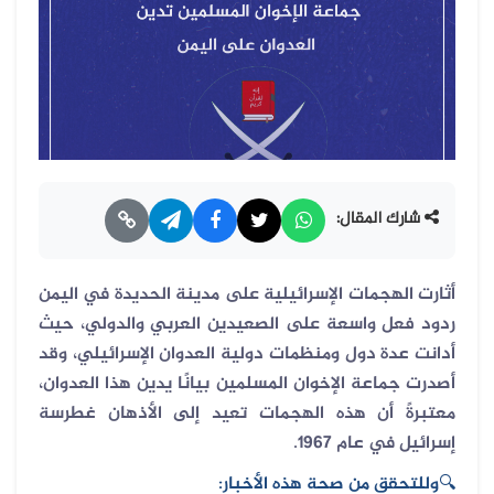
شارك المقال:
أثارت الهجمات الإسرائيلية على مدينة الحديدة في اليمن
ردود فعل واسعة على الصعيدين العربي والدولي، حيث
أدانت عدة دول ومنظمات دولية العدوان الإسرائيلي، وقد
أصدرت جماعة الإخوان المسلمين بيانًا يدين هذا العدوان،
معتبرةً أن هذه الهجمات تعيد إلى الأذهان غطرسة
إسرائيل في عام 1967.
🔍
وللتحقق من صحة هذه الأخبار: