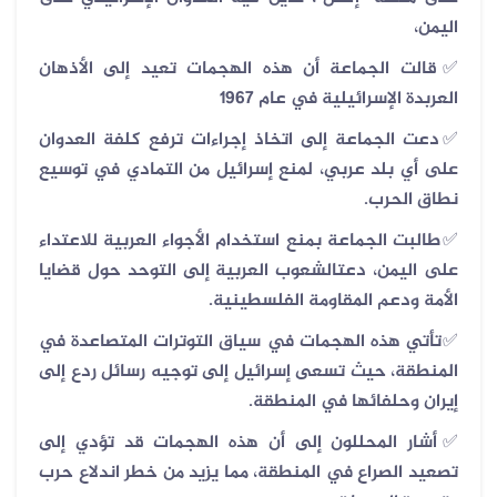
اليمن،
✅قالت الجماعة أن هذه الهجمات تعيد إلى الأذهان
العربدة الإسرائيلية في عام 1967
✅دعت الجماعة إلى اتخاذ إجراءات ترفع كلفة العدوان
على أي بلد عربي، لمنع إسرائيل من التمادي في توسيع
نطاق الحرب.
✅طالبت الجماعة بمنع استخدام الأجواء العربية للاعتداء
على اليمن، دعتالشعوب العربية إلى التوحد حول قضايا
الأمة ودعم المقاومة الفلسطينية.
✅تأتي هذه الهجمات في سياق التوترات المتصاعدة في
المنطقة، حيث تسعى إسرائيل إلى توجيه رسائل ردع إلى
إيران وحلفائها في المنطقة.
✅أشار المحللون إلى أن هذه الهجمات قد تؤدي إلى
تصعيد الصراع في المنطقة، مما يزيد من خطر اندلاع حرب