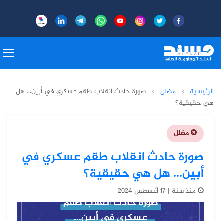
الرئيسية
›
مضلل
›
صورة حادث انقلاب طقم عسكري في أبين... هل
هي حقيقية؟
مضلل
صورة حادث انقلاب طقم عسكري في
أبين... هل هي حقيقية؟
منذ سنة | 17 أغسطس 2024