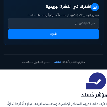
اشترك في النشرة البريدية
نرسل إلى بريدك الإلكتروني ملخصاً أسبوعياً وملخصات خاصة.
اشترك
حقوق النشر ©2026
مسند
— جميع الحقوق محفوظة
مؤشر مُسند
تعرّف على تقييم المصادر الإعلامية ومدى مصداقيتها، وتابع أكثرها تداولًا