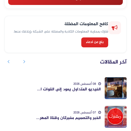
كافح المعلومات المضللة
شارك بمحاربة المعلومات الكاذبة والمضللة على الشبكة بإبلاغك عنها.
بلغ عن ادعاء
آخر المقالات
08 أغسطس 2026
الفيديو المتداول يعود إلى القوات ا...
07 أغسطس 2026
الخبر والتصميم مفبركان وقناة المهر...