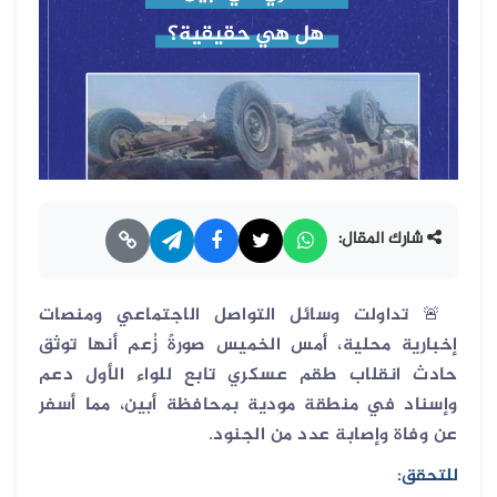
شارك المقال:
🚨
تداولت وسائل التواصل الاجتماعي ومنصات
إخبارية محلية، أمس الخميس صورةً زُعم أنها توثق
حادث انقلاب طقم عسكري تابع للواء الأول دعم
وإسناد في منطقة مودية بمحافظة أبين، مما أسفر
عن وفاة وإصابة عدد من الجنود.
للتحقق: