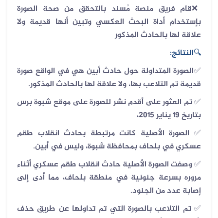
قام فريق منصة مُسند بالتحقق من صحة الصورة
❌
بإستخدام أداة البحث العكسي وتبين أنها قديمة ولا
علاقة لها بالحادث المذكور
🔍
النتائج:
✅الصورة المتداولة حول حادث أبين هي في الواقع صورة
قديمة تم التلاعب بها، ولا علاقة لها بالحادث المذكور.
✅ تم العثور على أقدم نشر للصورة على موقع شبوة برس
بتاريخ 19 يناير 2015،
✅ الصورة الأصلية كانت مرتبطة بحادث انقلاب طقم
عسكري في بلحاف بمحافظة شبوة، وليس في أبين.
✅ وصفت الصورة الأصلية حادث انقلاب طقم عسكري أثناء
مروره بسرعة جنونية في منطقة بلحاف، مما أدى إلى
إصابة عدد من الجنود.
✅ تم التلاعب بالصورة التي تم تداولها عن طريق حذف