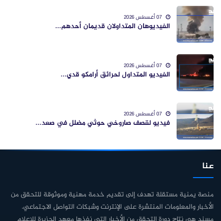
07 أغسطس 2026
الفيديوهان المتداولان قديمان أحدهم...
07 أغسطس 2026
الفيديو المتداول لحرائق أرامكو قدي...
07 أغسطس 2026
فيديو لقصف صاروخي حوثي مضلل في صعد...
عنا
منصة يمنية مستقلة تهدف إلى تقديم خدمة مهنية وموثوقة للتحقق من
الأخبار والمعلومات المنتشرة على الإنترنت وشبكات التواصل الاجتماعي.
مسند هي نتاج دورة التحقق من الأخبار التي نفذها معهد الجزيرة للإعلام