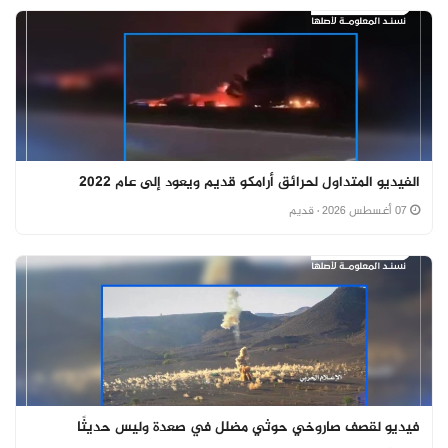
الفيديو المتداول لحرائق أرامكو قديم ويعود إلى عام 2022
07 أغسطس 2026
· قديم
فيديو لقصف صاروخي حوثي مضلل في صعدة وليس حديثًا