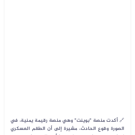
🔗
أكدت منصة "بوينت" وهي منصة رقيمة يمنية، في
الصورة وقوع الحادث، مشيرة إلى أن الطقم العسكري