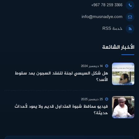
+967 78 259 3366
info@musnadye.com
خدمة RSS
الأخبار الشائعة
14 ديسمبر 2024
هل شكل السيسي لجنة لتفقد السجون بعد سقوط
الأسد؟
25 ديسمبر 2025
فيديو محافظ شبوة المتداول قديم ولا يعود لأحداث
حديثة؟