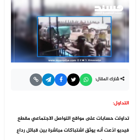
شارك المقال:
التداول:
تداولت حسابات على مواقع التواصل الاجتماعي مقطع
فيديو ادّعت أنه يوثق اشتباكات مباشرة بين قبائل رداع