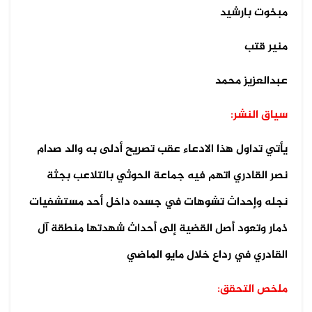
مبخوت بارشيد
منير قتب
عبدالعزيز محمد
سياق النشر:
يأتي تداول هذا الادعاء عقب تصريح أدلى به والد صدام
نصر القادري اتهم فيه جماعة الحوثي بالتلاعب بجثة
نجله وإحداث تشوهات في جسده داخل أحد مستشفيات
ذمار وتعود أصل القضية إلى أحداث شهدتها منطقة آل
القادري في رداع خلال مايو الماضي
ملخص التحقق: