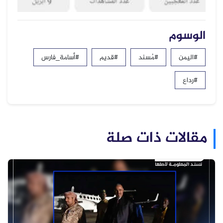
الوسوم
#اليمن
#مُسند
#قديم
#أسامة_فارس
#رداع
مقالات ذات صلة