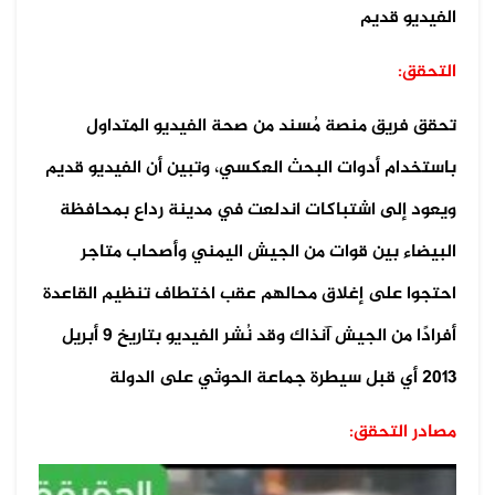
الفيديو قديم
التحقق:
تحقق فريق منصة مُسند من صحة الفيديو المتداول
باستخدام أدوات البحث العكسي، وتبين أن الفيديو قديم
ويعود إلى اشتباكات اندلعت في مدينة رداع بمحافظة
البيضاء بين قوات من الجيش اليمني وأصحاب متاجر
احتجوا على إغلاق محالهم عقب اختطاف تنظيم القاعدة
أفرادًا من الجيش آنذاك وقد نُشر الفيديو بتاريخ 9 أبريل
2013 أي قبل سيطرة جماعة الحوثي على الدولة
مصادر التحقق: