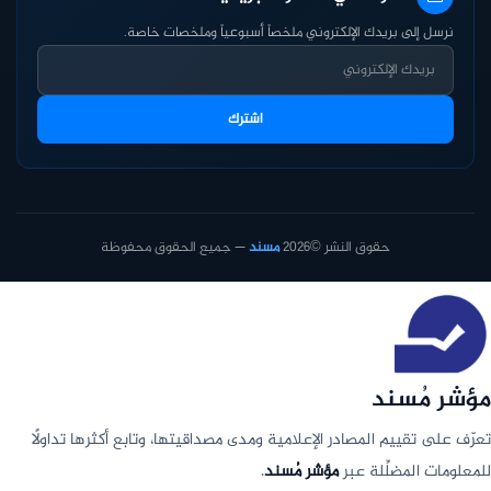
نرسل إلى بريدك الإلكتروني ملخصاً أسبوعياً وملخصات خاصة.
اشترك
حقوق النشر ©2026
مسند
— جميع الحقوق محفوظة
مؤشر مُسند
تعرّف على تقييم المصادر الإعلامية ومدى مصداقيتها، وتابع أكثرها تداولًا
للمعلومات المضلِّلة عبر
مؤشر مُسند
.