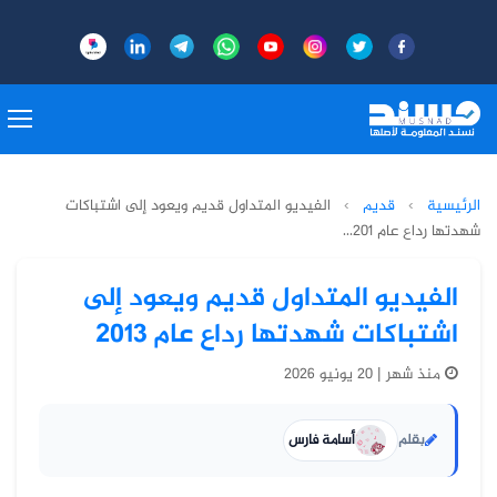
الرئيسية
›
قديم
›
الفيديو المتداول قديم ويعود إلى اشتباكات
شهدتها رداع عام 201...
الفيديو المتداول قديم ويعود إلى
اشتباكات شهدتها رداع عام 2013
منذ شهر | 20 يونيو 2026
بقلم
أسامة فارس