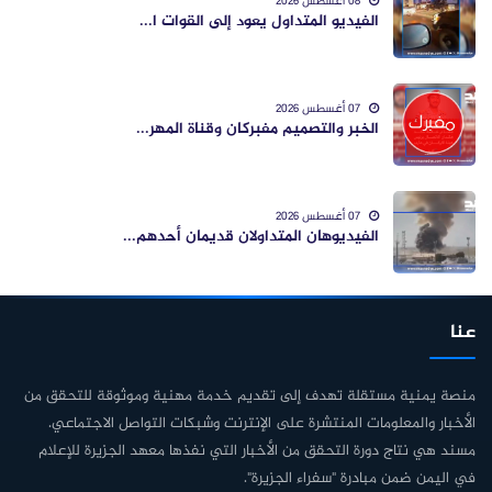
08 أغسطس 2026
الفيديو المتداول يعود إلى القوات ا...
07 أغسطس 2026
الخبر والتصميم مفبركان وقناة المهر...
07 أغسطس 2026
الفيديوهان المتداولان قديمان أحدهم...
عنا
منصة يمنية مستقلة تهدف إلى تقديم خدمة مهنية وموثوقة للتحقق من
الأخبار والمعلومات المنتشرة على الإنترنت وشبكات التواصل الاجتماعي.
مسند هي نتاج دورة التحقق من الأخبار التي نفذها معهد الجزيرة للإعلام
في اليمن ضمن مبادرة "سفراء الجزيرة".