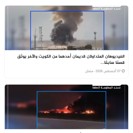
الفيديوهان المتداولان قديمان أحدهما من الكويت والآخر يوثق
قصفًا سابقًا...
07 أغسطس 2026
· مضلل