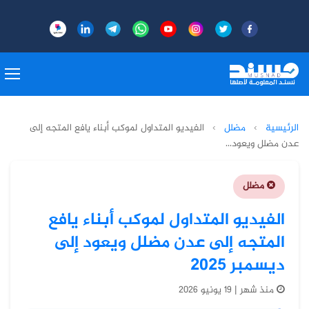
الرئيسية
›
مضلل
›
الفيديو المتداول لموكب أبناء يافع المتجه إلى
عدن مضلل ويعود...
مضلل
الفيديو المتداول لموكب أبناء يافع
المتجه إلى عدن مضلل ويعود إلى
ديسمبر 2025
منذ شهر | 19 يونيو 2026