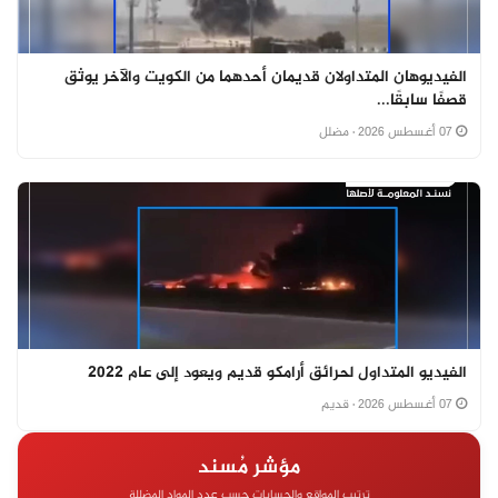
الفيديوهان المتداولان قديمان أحدهما من الكويت والآخر يوثق
قصفًا سابقًا...
07 أغسطس 2026
· مضلل
الفيديو المتداول لحرائق أرامكو قديم ويعود إلى عام 2022
07 أغسطس 2026
· قديم
مؤشر مُسند
ترتيب المواقع والحسابات حسب عدد المواد المضللة