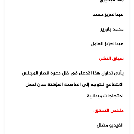
مها البحيري
عبدالعزيز محمد
محمد باوزير
عبدالعزيز العامل
سياق النشر:
يأتي تداول هذا الادعاء في ظل دعوة انصار المجلس
الانتقالي للتوجه إلى العاصمة المؤقتة عدن لعمل
احتجاجات ميدانية
ملخص التحقق:
الفيديو مضلل