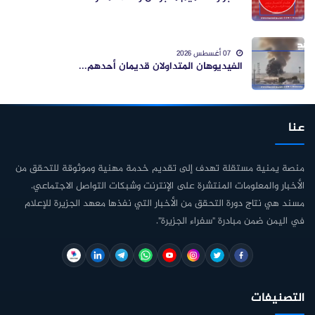
07 أغسطس 2026
الفيديوهان المتداولان قديمان أحدهم...
عنا
منصة يمنية مستقلة تهدف إلى تقديم خدمة مهنية وموثوقة للتحقق من
الأخبار والمعلومات المنتشرة على الإنترنت وشبكات التواصل الاجتماعي.
مسند هي نتاج دورة التحقق من الأخبار التي نفذها معهد الجزيرة للإعلام
في اليمن ضمن مبادرة "سفراء الجزيرة".
التصنيفات