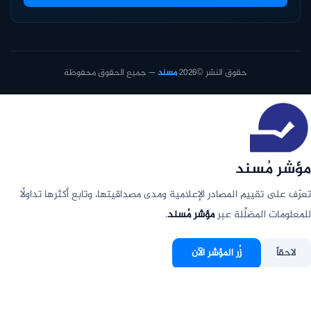
حقوق النشر ©2026
مسند
— جميع الحقوق محفوظة
مؤشر مُسند
تعرّف على تقييم المصادر الإعلامية ومدى مصداقيتها، وتابع أكثرها تداولًا
للمعلومات المضلِّلة عبر
مؤشر مُسند
.
لاحقاً
زُر المؤشر الآن
عدم الإظهار مجددًا