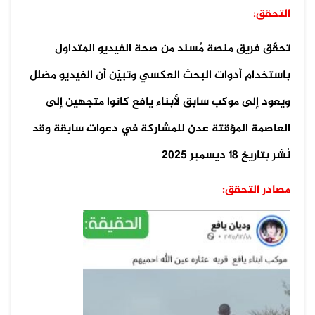
التحقق:
تحقّق فريق منصة مُسند من صحة الفيديو المتداول
باستخدام أدوات البحث العكسي وتبيّن أن الفيديو مضلل
ويعود إلى موكب سابق لأبناء يافع كانوا متجهين إلى
العاصمة المؤقتة عدن للمشاركة في دعوات سابقة وقد
نُشر بتاريخ 18 ديسمبر 2025
مصادر التحقق: