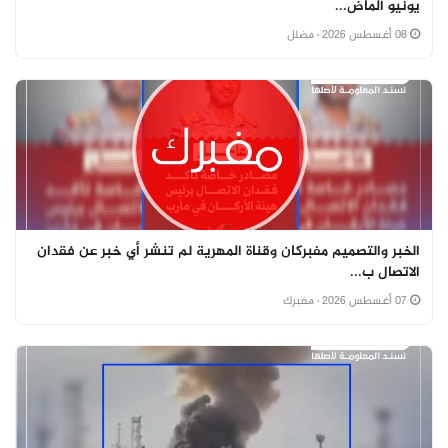
يونيو الماض...
08 أغسطس 2026
· مضلل
الخبر والتصميم مفبركان وقناة المهرية لم تنشر أي خبر عن فقدان
الاتصال ب...
07 أغسطس 2026
· مفبرك