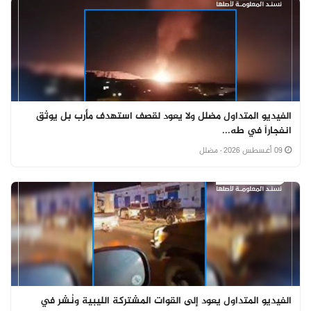
الفيديو المتداول مضلل ولا يعود لقصف استهدف مأرب بل يوثق
انفجاراً في طه...
09 أغسطس 2026
· مضلل
الفيديو المتداول يعود إلى القوات المشتركة الليبية ونُشر في