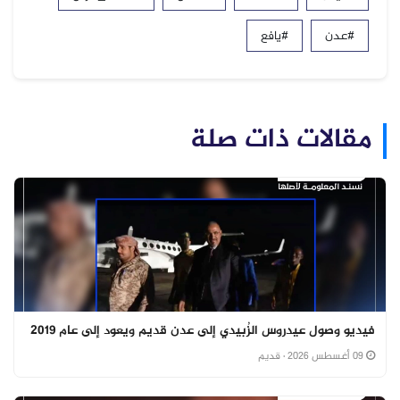
#عدن
#يافع
مقالات ذات صلة
فيديو وصول عيدروس الزُبيدي إلى عدن قديم ويعود إلى عام 2019
09 أغسطس 2026
· قديم