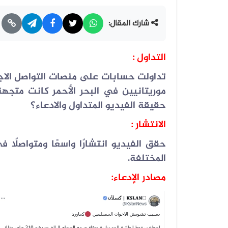
شارك المقال:
التداول
:
تداولت حسابات على منصات التواصل الاج
حقيقة الفيديو المتداول والادعاء؟
الانتشار
:
حقق الفيديو انتشارًا واسعًا ومتواصلً
المختلفة
.
مصادر الإدعاء
: