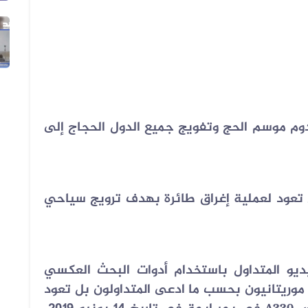
06 أغسطس 2026
فيديو زُعم أنه يُظهر استهداف سفينة...
دوم موسم الحج وتفويج
جميع الدول الحجاج إلى
 تعود لعملية إغراق طائرة بهدف ترويج سياحي
و المتداول باستخدام أدوات البحث العكسي
موريتانيون بحسب ما ادعى المتداولون بل تعود