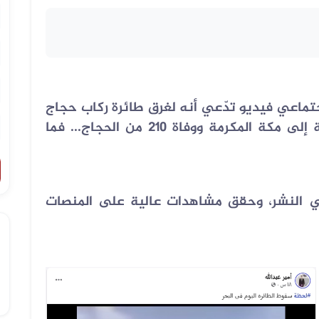
تماعي فيديو تدّعي أنه لغرق طائرة ركاب حجاج
موريتانيين في البحر الأحمر كانت متجهة إلى مكة المكرمة ووفاة 210 من الحجاج... فما
ا في النشر، وحقق مشاهدات عالية على المنصات