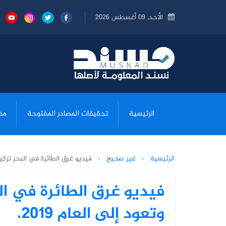
الأحد, 09 أغسطس 2026
الرئيسية
تحقيقات المصادر المفتوحة
مض
الرئيسية
›
غير صحيح
›
فيديو غرق الطائرة في البحر تركية
فيديو غرق الطائرة في ال
وتعود إلى العام 2019.