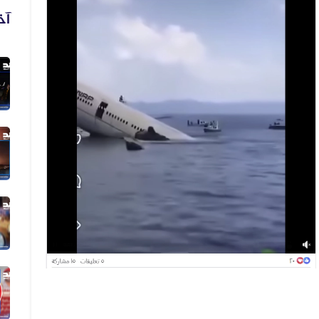
آخ
07 أغسطس 2026
الفيديو المتداول لحرائق أرامكو قدي...
07 أغسطس 2026
فيديو لقصف صاروخي حوثي مضلل في
صعد...
06 أغسطس 2026
فيديو لنهب أسلحة وذخائر قديم وليس...
06 أغسطس 2026
فيديو زُعم أنه يُظهر دخول أرتال عس...