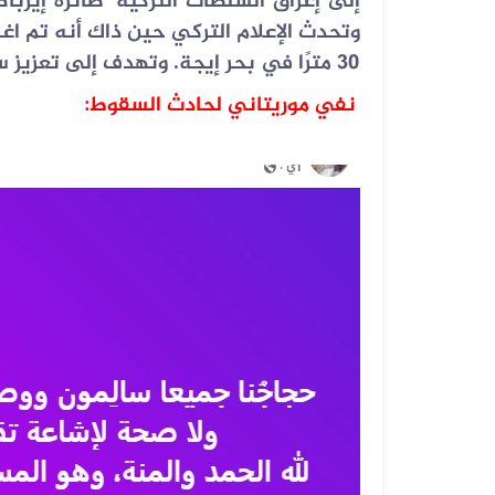
إلى إغراق السلطات التركية
طائرة إيربا
وتحدث الإعلام التركي حين ذاك أنه تم 
30 مترًا في بحر إيجة. وتهدف إلى تعزيز سياحة الغوص في المنطقة
نفي موريتاني لحادث السقوط
: