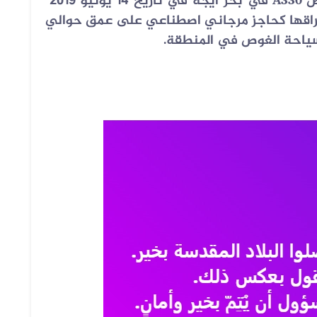
ص
في بحر ايجة في تاريخ 14 يونيو 2019
A330
اغراقها كحاجز مرجاني اصطناعي على عمق حوالي
.