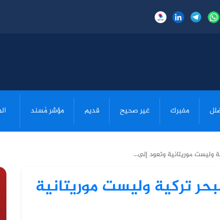
لل
مفبرك
غير صحيح
قديم
مؤشر مُسند
ال
 وليست موريتانية وتعود إلى...
بحر تركية وليست موريتانية