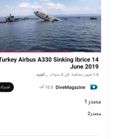
مصدر 1
مصدر2