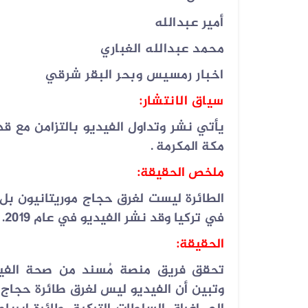
أمير عبدالله
07 أغسطس 2026
محمد عبدالله الغباري
الفيديوهان المتداولان قديمان أحدهم...
اخبار رمسيس وبحر البقر شرقي
سياق الانتشار
:
يأتي نشر وتداول الفيديو بالتزامن مع ق
مكة المكرمة
.
ملخص الحقيقة
:
الطائرة ليست لغرق حجاج موريتانيون بل
في تركيا وقد نشر الفيديو في عام 2019
.
الحقيقة
:
تحقق فريق منصة مُسند من صحة الفيدي
وتبين أن الفيديو ليس لغرق طائرة حجاج 