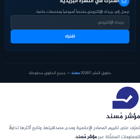
اشترك في النشرة البريدية
نرسل إلى بريدك الإلكتروني ملخصاً أسبوعياً وملخصات خاصة.
اشترك
حقوق النشر ©2026
مسند
— جميع الحقوق محفوظة
مؤشر مُسند
تعرّف على تقييم المصادر الإعلامية ومدى مصداقيتها، وتابع أكثرها تداولًا
للمعلومات المضلِّلة عبر
مؤشر مُسند
.