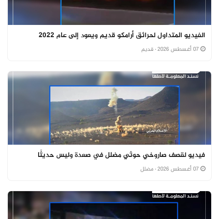
الفيديو المتداول لحرائق أرامكو قديم ويعود إلى عام 2022
07 أغسطس 2026
· قديم
فيديو لقصف صاروخي حوثي مضلل في صعدة وليس حديثًا
07 أغسطس 2026
· مضلل