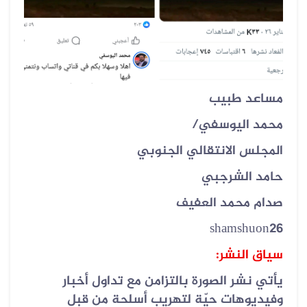
مساعد طبيب
محمد اليوسفي
/
المجلس الانتقالي الجنوبي
حامد الشرجبي
صدام محمد العفيف
shamshuon26
سياق النشر:
يأتي نشر الصورة بالتزامن مع تداول أخبار
وفيديوهات حيّة لتهريب أسلحة من قبل