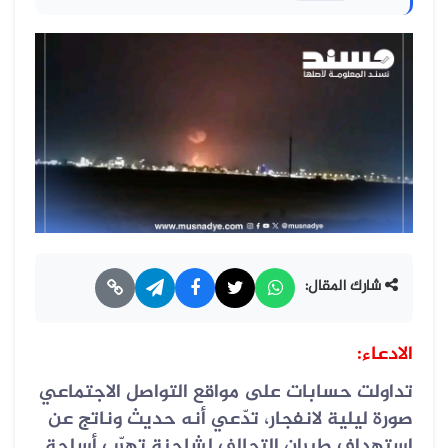
شارك المقال:
الادعاء:
تداولت حسابات على مواقع التواصل الاجتماعي
صورة ليلية لانفجار، تدّعي أنه حديث وناتج عن
استهداف طيران التحالف لشاحنة تهرّب أسلحة