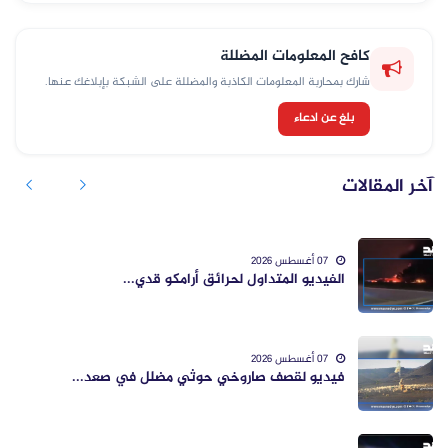
كافح المعلومات المضللة
شارك بمحاربة المعلومات الكاذبة والمضللة على الشبكة بإبلاغك عنها.
بلغ عن ادعاء
آخر المقالات
07 أغسطس 2026
الفيديو المتداول لحرائق أرامكو قدي...
07 أغسطس 2026
فيديو لقصف صاروخي حوثي مضلل في صعد...