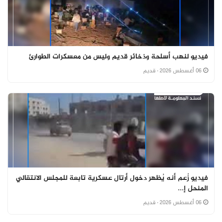
فيديو لنهب أسلحة وذخائر قديم وليس من معسكرات الطوارئ
06 أغسطس 2026
· قديم
فيديو زُعم أنه يُظهر دخول أرتال عسكرية تابعة للمجلس الانتقالي
المنحل إ...
06 أغسطس 2026
· قديم