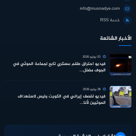
info@musnadye.com
خدمة RSS
الأخبار الشائعة
03 يوليو 2026
فيديو احتراق طقم عسكري تابع لجماعة الحوثي في
الجوف مضلل...
28 يوليو 2026
فيديو لقصف إيراني في الكويت وليس لاستهداف
الحوثيين لأنا...