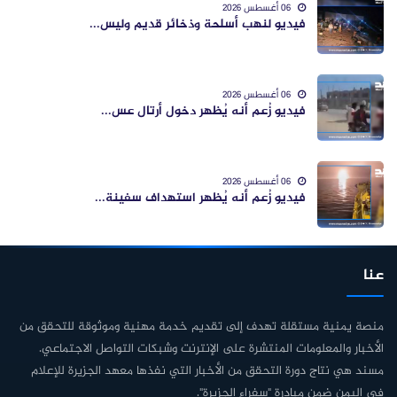
06 أغسطس 2026
فيديو لنهب أسلحة وذخائر قديم وليس...
06 أغسطس 2026
فيديو زُعم أنه يُظهر دخول أرتال عس...
06 أغسطس 2026
فيديو زُعم أنه يُظهر استهداف سفينة...
عنا
منصة يمنية مستقلة تهدف إلى تقديم خدمة مهنية وموثوقة للتحقق من
الأخبار والمعلومات المنتشرة على الإنترنت وشبكات التواصل الاجتماعي.
مسند هي نتاج دورة التحقق من الأخبار التي نفذها معهد الجزيرة للإعلام
في اليمن ضمن مبادرة "سفراء الجزيرة".