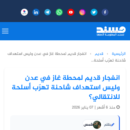
الرئيسية
›
قديم
›
انفجار قديم لمحطة غاز في عدن وليس استهداف
شاحنة تهرّب أسلحة...
انفجار قديم لمحطة غاز في عدن
وليس استهداف شاحنة تهرّب أسلحة
للانتقالي؟
منذ 6 أشهر | 07 يناير 2026
بقلم
شمس