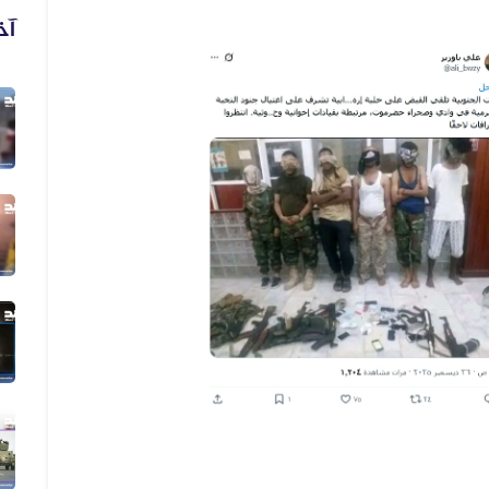
آخ
03 أغسطس 2026
الفيديو المنسوب لمعارك حديثة في مد...
01 أغسطس 2026
فيديو يُظهر رشاد العليمي يعلن التط...
01 أغسطس 2026
فيديو مضلل المشاهد لا تُظهر حريقًا...
29 يوليو 2026
الفيديو يعود إلى حادثة مقتل رجل وز...