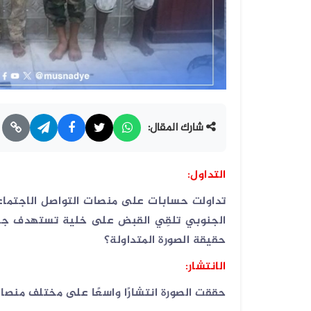
شارك المقال:
التداول:
تداولت حسابات على منصات التواصل الاجتماعي
الجنوبي تلقِي القبض على خلية تستهدف جنو
حقيقة الصورة المتداولة؟
الانتشار:
حققت الصورة انتشارًا واسعًا على مختلف منصا