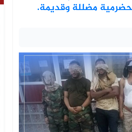
حضرمية مضللة وقديمة.