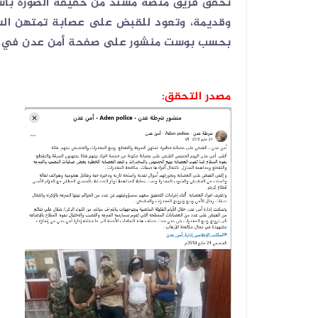
تحقق فريق منصة مُسند من حقيقة الصورة باست
وقديمة، وتعود للقبض على عصابة تمتهن السر
بحسب بوست منشور على صفحة أمن عدن في 24 مايو 2018م
مصدر التحقق: