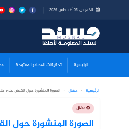
الخميس, 06 أغسطس 2026
الرئيسية
تحقيقات المصادر المفتوحة
مض
الرئيسية
›
مضلل
›
الصورة المنشورة حول القبض على خلي
مضلل
الصورة المنشورة حول ال