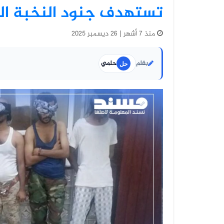
تستهدف جنود النخبة ال
منذ 7 أشهر | 26 ديسمبر 2025
بقلم
حلمي