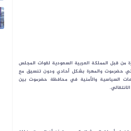
29 يوليو 2026
الفيديو ليس لاشتباكات في دار سلم ب...
رة من قبل المملكة العربية السعودية لقوات المجلس
فظتي حضرموت والمهرة بشكل أحادي ودون تنسيق مع
زاعات السياسية والأمنية في محافظة حضرموت بين
لانتقالي.