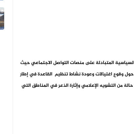
05 أغسطس 2026
الفيديو المتداول لتعزيزات ألوية ال...
السياسية المتبادلة على منصات التواصل الاجتماعي حيث
حول وقوع اغتيالات وعودة نشاط تنظيم القاعدة في إطار
الة من التشويه الإعلامي وإثارة الذعر في المناطق التي