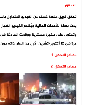
التحقق:
تحقق فريق منصة مُسند من الفيديو المتداول باست
يمت بصلة للأحداث الحالية ويُظهر الفيديو انفج
مرة في 12 أكتوبر/تشرين الأول من العام ذاته دون صدور تعليق رسمي حينها
مصادر التحقق: 1
مصادر التحقق: 2