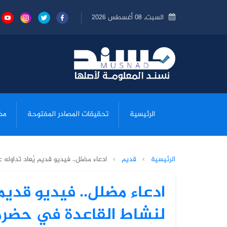
السبت, 08 أغسطس 2026
الرئيسية
تحقيقات المصادر المفتوحة
مض
الرئيسية
›
قديم
›
ادعاء مضلل.. فيديو قديم يُعاد تداوله ع
ادعاء مضلل.. فيديو قديم 
لنشاط القاعدة في حضر