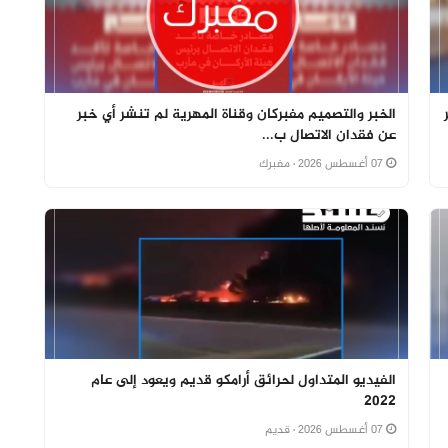
الخبر والتصميم مفبركان وقناة المهرية لم تنشر أي خبر
عن فقدان الاتصال ب...
07 أغسطس 2026
· مفبرك
الفيديو المتداول لحرائق أرامكو قديم ويعود إلى عام
2022
07 أغسطس 2026
· قديم