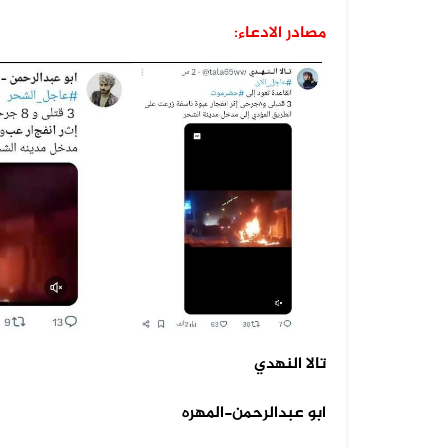
مصادر الادعاء:
08 أغسطس 2026
الفيديو المتداول يعود إلى القوات ا...
07 أغسطس 2026
الخبر والتصميم مفبركان وقناة المهر...
07 أغسطس 2026
الفيديوهان المتداولان قديمان أحدهم...
تالا النهدي
07 أغسطس 2026
ابو عبدالرحمن-المهره
الفيديو المتداول لحرائق أرامكو قدي...