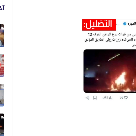
آخ
06 أغسطس 2026
فيديو لنهب أسلحة وذخائر قديم وليس...
06 أغسطس 2026
فيديو زُعم أنه يُظهر دخول أرتال عس...
06 أغسطس 2026
فيديو زُعم أنه يُظهر استهداف سفينة...
05 أغسطس 2026
الفيديو المتداول لقصف الرياض قديم...