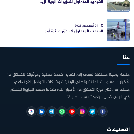
الفيديو المتداول لتعزيزات ألوية ال...
04 أغسطس 2026
الفيديو المتداول لانزلاق طائرة أمر...
عنا
منصة يمنية مستقلة تهدف إلى تقديم خدمة مهنية وموثوقة للتحقق من
الأخبار والمعلومات المنتشرة على الإنترنت وشبكات التواصل الاجتماعي.
مسند هي نتاج دورة التحقق من الأخبار التي نفذها معهد الجزيرة للإعلام
في اليمن ضمن مبادرة "سفراء الجزيرة".
التصنيفات