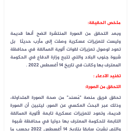
ملخص الحقيقة:
وبعد التحقق من الصورة المنتشرة اتضح أنها قديمة
وليست لتعزيزات عسكرية وصلت إلى مأرب حديثا بل
تعود لوصول تعزيزات لقوات ألوية العمالقة في محافظة
شبوة جنوب البلاد والتي تتبع وزارة الدفاع في الحكومة
المعترف بها وكانت في تاريخ 14 أغسطس 2022 .
تفنيد الادعاء :
التحقق من الصورة:
تحقق فريق منصة "مُسند" من صحة الصورة المتداولة،
وذلك عبر البحث العكسي عن الصور، ليتبين أن الصورة
قديمة، وتعود لتعزيزات عسكرية تابعة لألوية العمالقة
التابعة للحكومة المعترف بها دوليا في محافظة شبوة
والتي نشرت سابقا بتاريخ 14 أغسطس 2022 بحسب ما