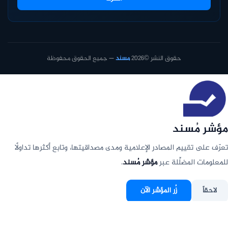
حقوق النشر ©2026
مسند
— جميع الحقوق محفوظة
مؤشر مُسند
تعرّف على تقييم المصادر الإعلامية ومدى مصداقيتها، وتابع أكثرها تداولًا
للمعلومات المضلِّلة عبر
مؤشر مُسند
.
لاحقاً
زُر المؤشر الآن
عدم الإظهار مجددًا