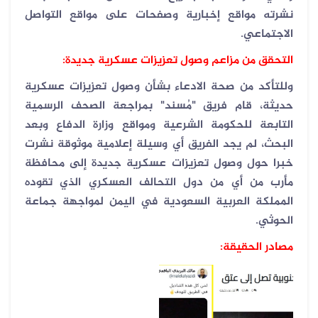
نشرته مواقع إخبارية وصفحات على مواقع التواصل
الاجتماعي.
التحقق من مزاعم وصول تعزيزات عسكرية جديدة:
وللتأكد من صحة الادعاء بشأن وصول تعزيزات عسكرية
حديثة، قام فريق "مُسند" بمراجعة الصحف الرسمية
التابعة للحكومة الشرعية ومواقع وزارة الدفاع وبعد
البحث، لم يجد الفريق أي وسيلة إعلامية موثوقة نشرت
خبرا حول وصول تعزيزات عسكرية جديدة إلى محافظة
مأرب من أي من دول التحالف العسكري الذي تقوده
المملكة العربية السعودية في اليمن لمواجهة جماعة
الحوثي.
مصادر الحقيقة: