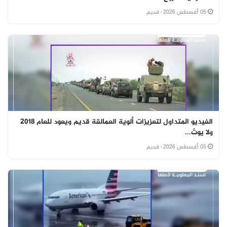
05 أغسطس 2026
· قديم
الفيديو المتداول لتعزيزات ألوية العمالقة قديم ويعود للعام 2018
ولا يوث...
05 أغسطس 2026
· قديم