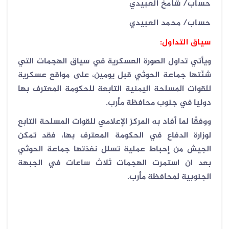
حساب/ شامخ العبيدي
حساب/ محمد العبيدي
سياق التداول:
ويأتي تداول الصورة العسكرية في سياق الهجمات التي
شنّتها جماعة الحوثي قبل يومين، على مواقع عسكرية
للقوات المسلحة اليمنية التابعة للحكومة المعترف بها
دوليا في جنوب محافظة مأرب.
ووفقًا لما أفاد به المركز الإعلامي للقوات المسلحة التابع
لوزارة الدفاع في الحكومة المعترف بها، فقد تمكن
الجيش من إحباط عملية تسلل نفذتها جماعة الحوثي
بعد ان استمرت الهجمات ثلاث ساعات في الجبهة
الجنوبية لمحافظة مأرب.