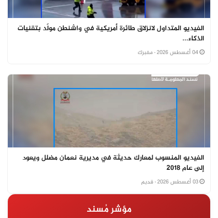
الفيديو المتداول لانزلاق طائرة أمريكية في واشنطن مولّد بتقنيات
الذكاء...
04 أغسطس 2026
· مفبرك
الفيديو المنسوب لمعارك حديثة في مديرية نعمان مضلل ويعود
إلى عام 2018
03 أغسطس 2026
· قديم
مؤشر مُسند