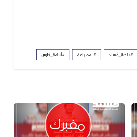
#منصة_مُسند
#المصينعة
#أسامة_فارس