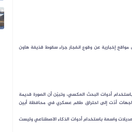
05 أغسطس 2026
الفيديو المتداول لتعزيزات ألوية ال...
ى مواقع إخبارية عن وقوع انفجار جراء سقوط قذيفة هاون
باستخدام أدوات البحث العكسي، وتبيّن أن الصورة قديمة
ام 2024، وهي تعود لمواجهات أدّت إلى احتراق طقم عسكري في محافظة أبين
لتعديلات واسعة باستخدام أدوات الذكاء الاصطناعي وليست