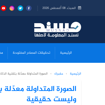
السبت, 08 أغسطس 2026
الرئيسية
تحقيقات المصادر المفتوحة
مض
الرئيسية
›
مفبرك
›
الصورة المتداولة معدّلة بتقنية الذ
الصورة المتداولة معدّلة 
وليست حقيقية