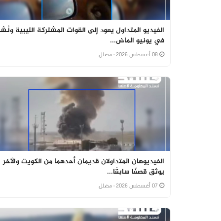
الفيديو المتداول يعود إلى القوات المشتركة الليبية ونُشر
في يونيو الماض...
08 أغسطس 2026
· مضلل
الفيديوهان المتداولان قديمان أحدهما من الكويت والآخر
يوثق قصفًا سابقًا...
07 أغسطس 2026
· مضلل