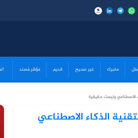
لل
مفبرك
غير صحيح
قديم
مؤشر مُسند
ال
كاء الاصطناعي وليست حقيقية
بتقنية الذكاء الاصطناعي