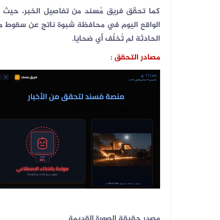
كما تحقّق فريق مُسند من تفاصيل الخبر، حيث تب
الواقع اليوم في محافظة شبوة ناتج عن سقوط مق
الحادثة لم تُخلّف أي ضحايا
.
مصادر التحقق :
مصدر حقيقة الصورة القديمة