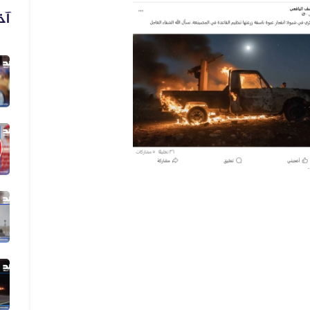
آخ
06 أغسطس 2026
فيديو لنهب أسلحة وذخائر قديم وليس...
06 أغسطس 2026
فيديو زُعم أنه يُظهر دخول أرتال عس...
06 أغسطس 2026
فيديو زُعم أنه يُظهر استهداف سفينة...
05 أغسطس 2026
الفيديو المتداول لقصف الرياض قديم...