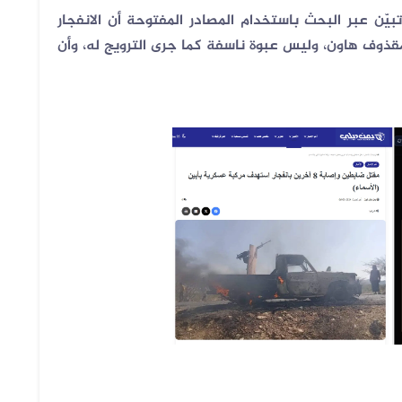
يّن عبر البحث باستخدام المصادر المفتوحة أن الانفجار
ذوف هاون، وليس عبوة ناسفة كما جرى الترويج له، وأن