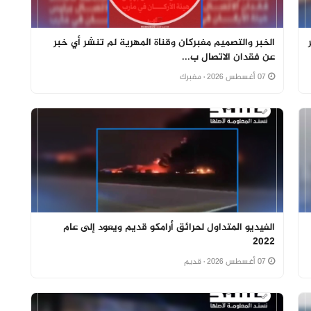
الخبر والتصميم مفبركان وقناة المهرية لم تنشر أي خبر
عن فقدان الاتصال ب...
07 أغسطس 2026
· مفبرك
الفيديو المتداول لحرائق أرامكو قديم ويعود إلى عام
2022
07 أغسطس 2026
· قديم