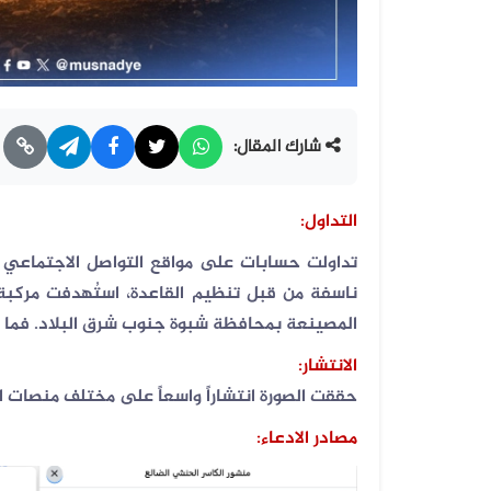
شارك المقال:
التداول:
تداولت حسابات على مواقع التواصل الاجتماعي خبر
ناسفة من قبل تنظيم القاعدة، استُهدفت مركبة
المصينعة بمحافظة شبوة جنوب شرق البلاد. فما 
الانتشار
:
حققت الصورة انتشاراً واسعاً على مختلف منصات ا
مصادر الادعاء: