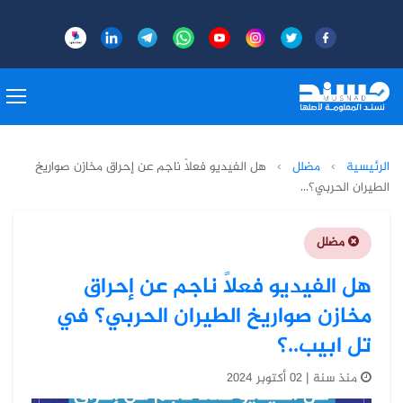
الرئيسية
›
مضلل
›
هل الفيديو فعلاً ناجم عن إحراق مخازن صواريخ
الطيران الحربي؟...
مضلل
هل الفيديو فعلاً ناجم عن إحراق
مخازن صواريخ الطيران الحربي؟ في
تل ابيب..؟
منذ سنة | 02 أكتوبر 2024