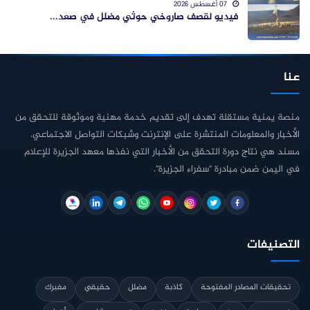
07 أغسطس 2026
فيديو لقصف صاروخي حوثي مضلل في صعد...
عنا
منصة يمنية مستقلة تهدف إلى تقديم خدمة مهنية وموثوقة للتحقق من
الأخبار والمعلومات المنتشرة على الإنترنت وشبكات التواصل الاجتماعي.
مسند هي نتاج دورة التحقق من الأخبار التي نفذها معهد الجزيرة للإعلام
في اليمن ضمن مبادرة "سفراء الجزيرة".
التصنيفات
تحقيقات المصادر المفتوحة
كاذبة
مضلل
حقيقي
مفبرك