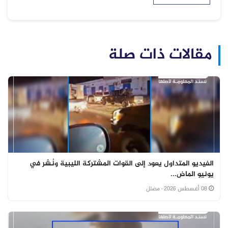
مقالات ذات صلة
الفيديو المتداول يعود إلى القوات المشتركة الليبية ونُشر في
يونيو الماض...
08 أغسطس 2026
· مضلل