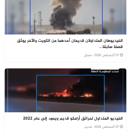
الفيديوهان المتداولان قديمان أحدهما من الكويت والآخر يوثق
قصفًا سابقًا...
07 أغسطس 2026
· مضلل
الفيديو المتداول لحرائق أرامكو قديم ويعود إلى عام 2022
07 أغسطس 2026
· قديم