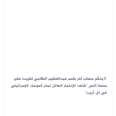
📎ونشر حساب آخر باسم عبدالعظيم الطالبي تغريده على
منصة اكس
"‏شاهد الإنفجار الهائل لمقر الموساد الإسرائيلي
في ‎تل أبيب"