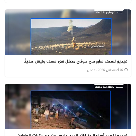
فيديو لقصف صاروخي حوثي مضلل في صعدة وليس حديثًا
07 أغسطس 2026
· مضلل