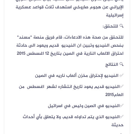
الإيراني عن هجوم صاروخي استهدف ثلاث قواعد عسكرية
إسرائيلية
🔍 للتحقق:
للتحقق من صحة هذه الادعاءات، قام فريق منصة "مسند"
بفحص الفيديو وتبين ان الفيديو قديم ويعود الى حادثة
احتراق الالعاب النارية في الصين بتاريخ 12 اغسطس 2015
🔍 النتائج
✅ الفيديو لإحتراق مخزن ألعاب ناريه في الصين
✅الفيديو قديم يعود تاريخ انتشاره لشهر اغسطس من
العام2015
✅الفيديو في الصين وليس في اسرائيل
✅الفيديو الذي يتم تداوله قديم، ولا يتعلق بأي أحداث
حديثة