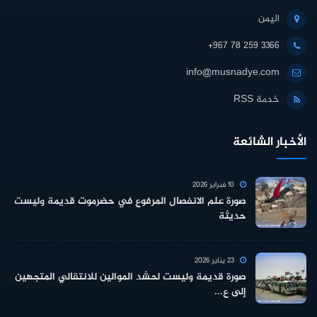
اليمن
+967 78 259 3366
info@musnadye.com
خدمة RSS
الأخبار الشائعة
10 فبراير 2026
صورة علم الانفصال المرفوع في حضرموت قديمة وليست
حديثة
23 يناير 2026
صورة قديمة وليست لحشد الموالين للانتقالي المتجهين
إلى ع...