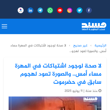
الرئيسية
›
غير صحيح
›
لا صحة لوجود اشتباكات في المهرة مساء
أمس.. والصورة تعود لهجو...
لا صحة لوجود اشتباكات في المهرة
مساء أمس.. والصورة تعود لهجوم
سابق في حضرموت
منذ سنة | 11 يوليو 2025