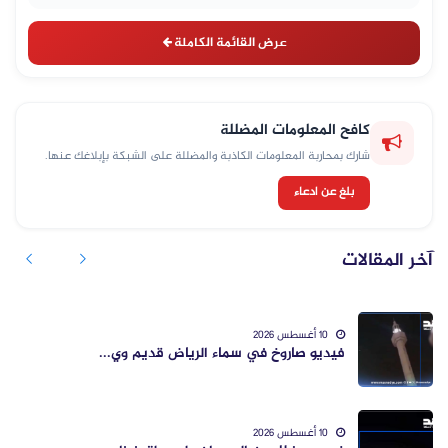
عرض القائمة الكاملة
كافح المعلومات المضللة
شارك بمحاربة المعلومات الكاذبة والمضللة على الشبكة بإبلاغك عنها.
بلغ عن ادعاء
آخر المقالات
10 أغسطس 2026
فيديو صاروخ في سماء الرياض قديم وي...
10 أغسطس 2026