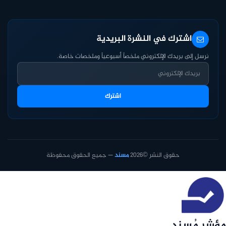
اشترك في النشرة البريدية
نرسل إلى بريدك الإلكتروني ملخصاً أسبوعياً وملخصات خاصة.
اشترك
حقوق النشر ©2026
مسند
— جميع الحقوق محفوظة
مؤشر مُسند