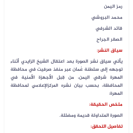
رمز اليمن
محمد البروشي
قائد الشرفي
الصقر الجراح
سياق النشر:
يأتي سياق نشر الصورة بعد اعتقال الشيخ الزايدي أثناء
توجهه إلى سلطنة عُمان عبر منفذ صرفيت في محافظة
المهرة شرقي اليمن، من قِبل الأجهزة الأمنية في
المحافظة، بحسب بيان نشره
لمحافظة
المركزالإعلامي
المهرة:
ملخص الحقيقة:
الصورة المتداولة قديمة ومضللة.
تفاصيل التحقق: