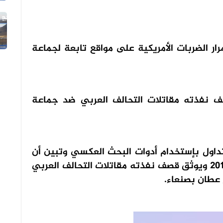
05 أغسطس 2026
الفيديو المتداول لتعزيزات ألوية ال...
ر الضربات الأمريكية على مواقع تابعة لجماعة
ل عام 2015 ويوثق قصف نفذته مقاتلات التحالف العربي ضد جماعة
داول بإستخدام أدوات البحث العكسي وتبين أن
المقطع قديم ويعود إلى تاريخ 21 أبريل 2015 ويوثق قصف نفذته مقاتلات التحالف العربي
عطان بصنعاء.