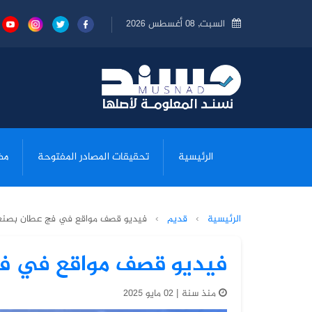
السبت, 08 أغسطس 2026
الرئيسية
تحقيقات المصادر المفتوحة
مض
الرئيسية
›
قديم
›
فيديو قصف مواقع في فج عطان بصنعا
فيديو قصف مواقع في فج
منذ سنة | 02 مايو 2025