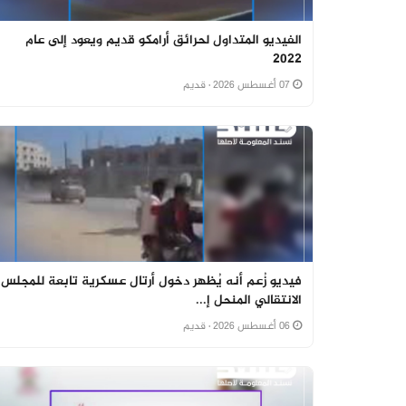
الفيديو المتداول لحرائق أرامكو قديم ويعود إلى عام
2022
07 أغسطس 2026
· قديم
فيديو زُعم أنه يُظهر دخول أرتال عسكرية تابعة للمجلس
الانتقالي المنحل إ...
06 أغسطس 2026
· قديم