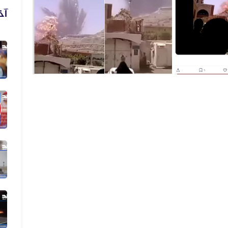
آخ
06 أغسطس 2026
فيديو لنهب أسلحة وذخائر قديم وليس...
06 أغسطس 2026
فيديو زُعم أنه يُظهر دخول أرتال عس...
06 أغسطس 2026
فيديو زُعم أنه يُظهر استهداف سفينة...
05 أغسطس 2026
الفيديو المتداول لقصف الرياض قديم...