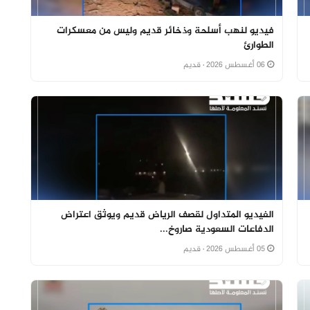
فيديو لنهب أسلحة وذخائر قديم وليس من معسكرات
الطوارئ
06 أغسطس 2026
· قديم
الفيديو المتداول لقصف الرياض قديم ويوثق اعتراض
الدفاعات السعودية صاروخ...
05 أغسطس 2026
· قديم