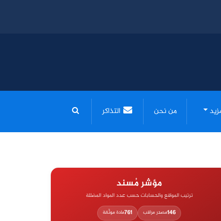
مزيد
من نحن
التذاكر
مؤشر مُسند
ترتيب المواقع والحسابات حسب عدد المواد المضللة
761
146
مصدر مراقب
مادة موثّقة