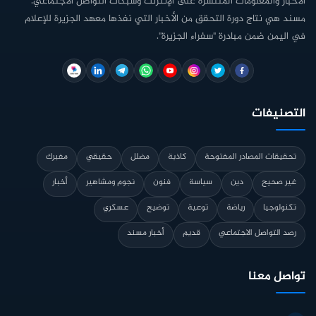
الأخبار والمعلومات المنتشرة على الإنترنت وشبكات التواصل الاجتماعي.
مسند هي نتاج دورة التحقق من الأخبار التي نفذها معهد الجزيرة للإعلام
في اليمن ضمن مبادرة "سفراء الجزيرة".
التصنيفات
تحقيقات المصادر المفتوحة
كاذبة
مضلل
حقيقي
مفبرك
غير صحيح
دين
سياسة
فنون
نجوم ومشاهير
أخبار
تكنولوجيا
رياضة
توعية
توضيح
عسكري
رصد التواصل الاجتماعي
قديم
أخبار مسند
تواصل معنا