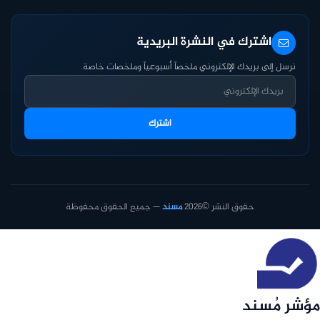
اشترك في النشرة البريدية
نرسل إلى بريدك الإلكتروني ملخصاً أسبوعياً وملخصات خاصة.
اشترك
حقوق النشر ©2026
مسند
— جميع الحقوق محفوظة
مؤشر مُسند