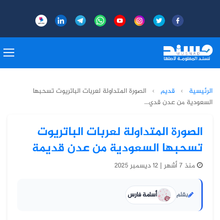
الرئيسية
›
قديم
›
الصورة المتداولة لعربات الباتريوت تسحبها
السعودية من عدن قدي...
الصورة المتداولة لعربات الباتريوت
تسحبها السعودية من عدن قديمة
منذ 7 أشهر | 12 ديسمبر 2025
بقلم
أسامة فارس