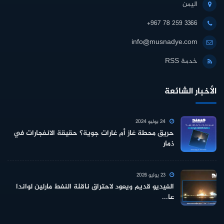
اليمن
+967 78 259 3366
info@musnadye.com
خدمة RSS
الأخبار الشائعة
24 يوليو 2024
حريق محطة غاز أم غارات جوية؟ حقيقة الانفجارات في
ذمار
23 يوليو 2026
الفيديو قديم ويعود لاحتراق ناقلة النفط مارلين لواندا
عا...