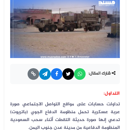
شارك المقال:
التداول:
تداولت حسابات على مواقع التواصل الاجتماعي صورة
عربة عسكرية تحمل منظومة الدفاع الجوي (باتريوت)
تدعي إنها صورة حديثة التقطت أثناء سحب السعودية
المنظومة الدفاعية من مدينة عدن جنوب اليمن.