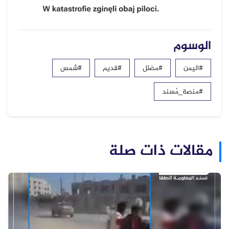
الوسوم
#اليمن
#مضلل
#قديم
#شمس
#منصة_مُسند
مقالات ذات صلة