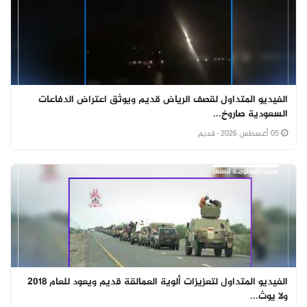
الفيديو المتداول لقصف الرياض قديم ويوثق اعتراض الدفاعات
السعودية صاروخ...
05 أغسطس 2026
· قديم
الفيديو المتداول لتعزيزات ألوية العمالقة قديم ويعود للعام 2018
ولا يوث...