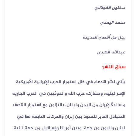
د.خليل الخولاني
محمد اليمني
رجل من أقصى المدينة
عبدالله الهردي
سياق النشر:
يأتي نشر الادعاء في ظل استمرار الحرب الإيرانية الأمريكية
الإسرائيلية، ومشاركة حزب الله والحوثيين في الحرب الجارية
مساندةً لإيران من اليمن ولبنان، بالتزامن مع استمرار القصف
المتبادل العابر للحدود بين إيران والحركات التابعة لها في
لبنان واليمن من جهة، وبين أمريكا وإسرائيل من جهة ثانية.