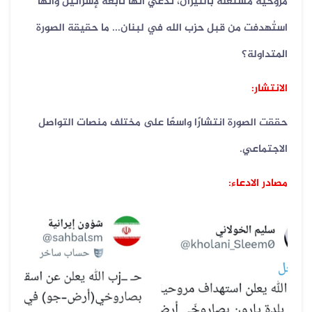
مروحية مشتعلة بالنيران، تدّعي أنها تابعة لإسرائيل وأنها
استُهدفت من قبل حزب الله في لبنان... ما حقيقة الصورة
المتداولة؟
الانتشار:
حققت الصورة انتشارًا واسعًا على مختلف منصات التواصل
الاجتماعي.
مصادر الادعاء: