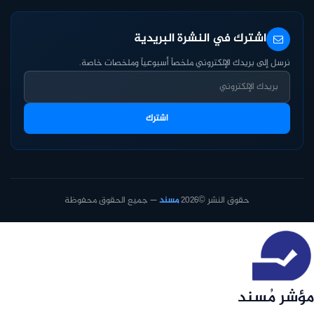
اشترك في النشرة البريدية
نرسل إلى بريدك الإلكتروني ملخصاً أسبوعياً وملخصات خاصة.
اشترك
حقوق النشر ©2026
مسند
— جميع الحقوق محفوظة
مؤشر مُسند