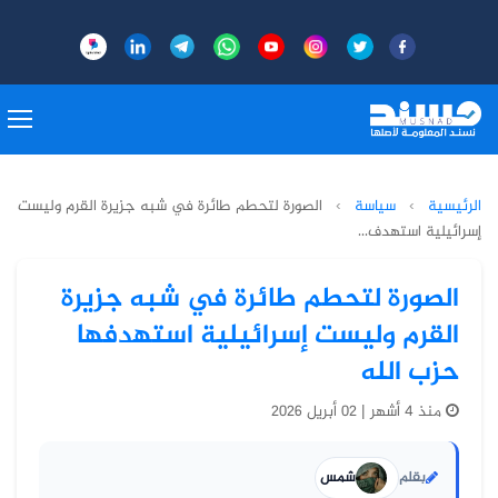
الرئيسية
›
سياسة
›
الصورة لتحطم طائرة في شبه جزيرة القرم وليست
إسرائيلية استهدف...
الصورة لتحطم طائرة في شبه جزيرة
القرم وليست إسرائيلية استهدفها
حزب الله
منذ 4 أشهر | 02 أبريل 2026
بقلم
شمس