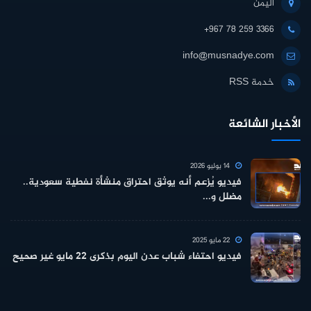
اليمن
+967 78 259 3366
info@musnadye.com
خدمة RSS
الأخبار الشائعة
14 يوليو 2026
فيديو يُزعم أنه يوثق احتراق منشأة نفطية سعودية..
مضلل و...
22 مايو 2025
فيديو احتفاء شباب عدن اليوم بذكرى ٢٢ مايو غير صحيح