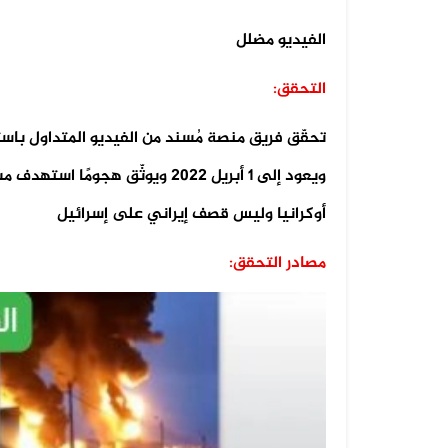
الفيديو مضلل
التحقق:
تحقّق فريق منصة مُسند من الفيديو المتداول باس
ويعود إلى 1 أبريل 2022 ويوثّق ه
أوكرانيا وليس قصف إيراني على إسرائيل
مصادر التحقق: