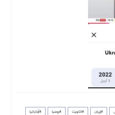
#إيران
#الكويت
#روسيا
#أوكرانيا