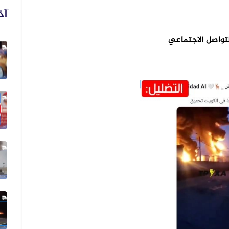
آخ
لتواصل الاجتماعي
06 أغسطس 2026
فيديو لنهب أسلحة وذخائر قديم وليس...
06 أغسطس 2026
فيديو زُعم أنه يُظهر دخول أرتال عس...
06 أغسطس 2026
فيديو زُعم أنه يُظهر استهداف سفينة...
05 أغسطس 2026
الفيديو المتداول لقصف الرياض قديم...