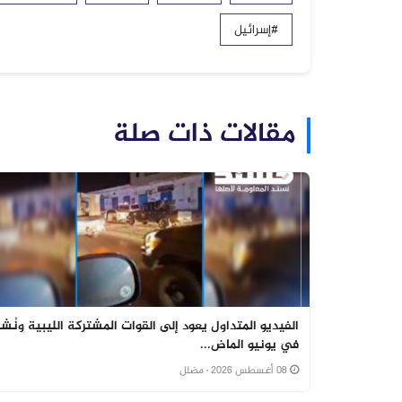
#إسرائيل
مقالات ذات صلة
الفيديو المتداول يعود إلى القوات المشتركة الليبية ونُشر
في يونيو الماض...
08 أغسطس 2026
· مضلل