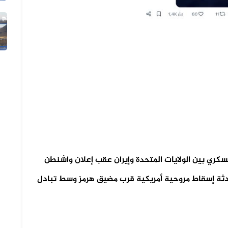
05 أغسطس 2026
الفيديو المتداول لتعزيزات ألوية ال...
لعسكري بين الولايات المتحدة وإيران عقب إعلان واشنطن
ادثة إسقاط مروحية أمريكية قرب مضيق هرمز وسط تبادل