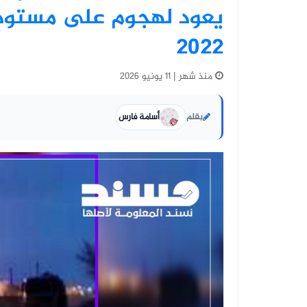
يعود لهجوم على مستود
2022
منذ شهر | 11 يونيو 2026
بقلم
أسامة فارس