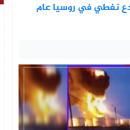
ع نفطي في روسيا عام