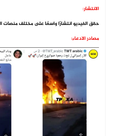
الانتشار:
حقق الفيديو انتشارًا واسعًا على مختلف منصات ا
08 أغسطس 2026
مصادر الادعاء:
الفيديو المتداول يعود إلى القوات ا...
07 أغسطس 2026
الخبر والتصميم مفبركان وقناة المهر...
07 أغسطس 2026
الفيديوهان المتداولان قديمان أحدهم...
07 أغسطس 2026
الفيديو المتداول لحرائق أرامكو قدي...