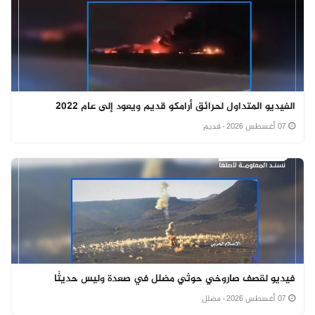
الفيديو المتداول لحرائق أرامكو قديم ويعود إلى عام 2022
07 أغسطس 2026
· قديم
فيديو لقصف صاروخي حوثي مضلل في صعدة وليس حديثًا
07 أغسطس 2026
· مضلل