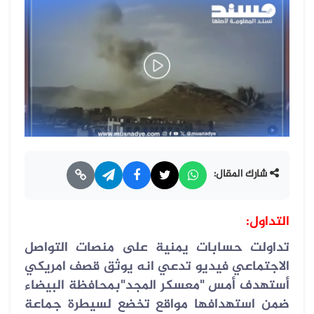
شارك المقال:
التداول:
تداولت حسابات يمنية على منصات التواصل
الاجتماعي فيديو تدعي انه يوثق قصف امريكي
أستهدف أمس "معسكر المجد"بمحافظة البيضاء
ضمن استهدافها مواقع تخضع لسيطرة جماعة