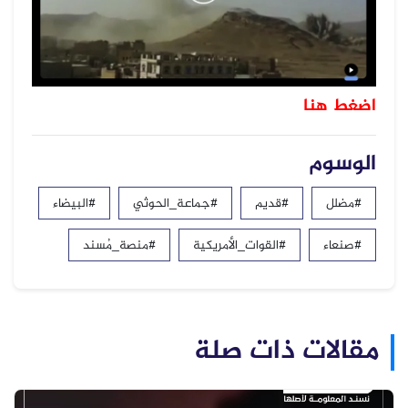
اضغط هنا
الوسوم
#مضلل
#قديم
#جماعة_الحوثي
#البيضاء
#صنعاء
#القوات_الأمريكية
#منصة_مُسند
مقالات ذات صلة