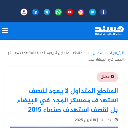
الرئيسية
›
مضلل
›
المقطع المتداول لا يعود لقصف استهدف معسكر
المجد في البيضاء ب...
مضلل
المقطع المتداول لا يعود لقصف
استهدف معسكر المجد في البيضاء
بل لقصف استهدف صنعاء 2015
منذ سنة | 18 أبريل 2025