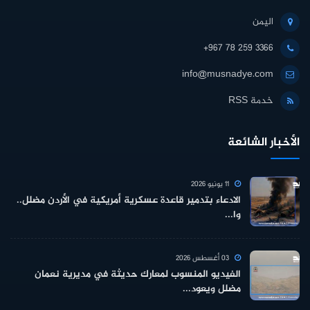
اليمن
+967 78 259 3366
info@musnadye.com
خدمة RSS
الأخبار الشائعة
11 يونيو 2026
الادعاء بتدمير قاعدة عسكرية أمريكية في الأردن مضلل..
وا...
03 أغسطس 2026
الفيديو المنسوب لمعارك حديثة في مديرية نعمان
مضلل ويعود...