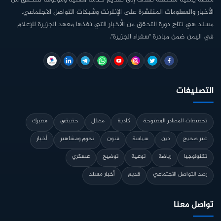
الأخبار والمعلومات المنتشرة على الإنترنت وشبكات التواصل الاجتماعي.
مسند هي نتاج دورة التحقق من الأخبار التي نفذها معهد الجزيرة للإعلام
في اليمن ضمن مبادرة "سفراء الجزيرة".
التصنيفات
تحقيقات المصادر المفتوحة
كاذبة
مضلل
حقيقي
مفبرك
غير صحيح
دين
سياسة
فنون
نجوم ومشاهير
أخبار
تكنولوجيا
رياضة
توعية
توضيح
عسكري
رصد التواصل الاجتماعي
قديم
أخبار مسند
تواصل معنا