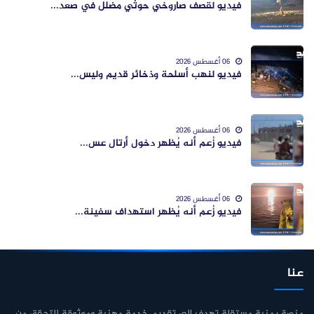
فيديو لقصف صاروخي حوثي مضلل في صعد...
06 أغسطس 2026
فيديو لنهب أسلحة وذخائر قديم وليس...
06 أغسطس 2026
فيديو زُعم أنه يُظهر دخول أرتال عس...
06 أغسطس 2026
فيديو زُعم أنه يُظهر استهداف سفينة...
عنا
منصة يمنية مستقلة تهدف إلى تقديم خدمة مهنية وموثوقة للتحقق من