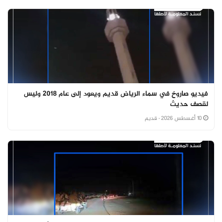
فيديو صاروخ في سماء الرياض قديم ويعود إلى عام 2018 وليس
لقصف حديث
10 أغسطس 2026
· قديم