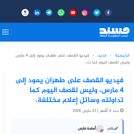
الرئيسية
›
قديم
›
فيديو القصف على طهران يعود إلى 4 مارس،
وليس لقصف اليوم كما ت...
فيديو القصف على طهران يعود إلى
4 مارس، وليس لقصف اليوم كما
تداولته وسائل إعلام مختلفة.
منذ 4 أشهر | 23 مارس 2026
بقلم
أسامة فارس