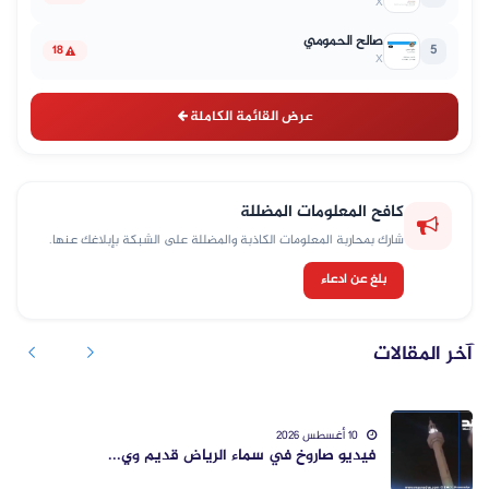
X
صالح الحمومي
5
18
X
عرض القائمة الكاملة
كافح المعلومات المضللة
شارك بمحاربة المعلومات الكاذبة والمضللة على الشبكة بإبلاغك عنها.
بلغ عن ادعاء
آخر المقالات
10 أغسطس 2026
فيديو صاروخ في سماء الرياض قديم وي...