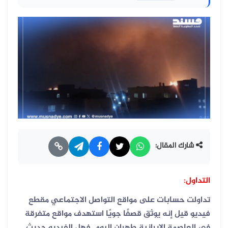
شارك المقال:
التداول:
تداولت حسابات على مواقع التواصل الاجتماعي مقطع
فيديو قيل إنه يوثق قصفًا جويًا استهدف مواقع متفرقة
في العاصمة الإيرانية طهران اليوم. فهل الفيديو حديث