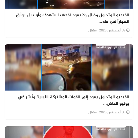
الفيديو المتداول مضلل ولا يعود لقصف استهدف مأرب بل يوثق
انفجاراً في طه...
09 أغسطس 2026
· مضلل
الفيديو المتداول يعود إلى القوات المشتركة الليبية ونُشر في
يونيو الماض...
08 أغسطس 2026
· مضلل