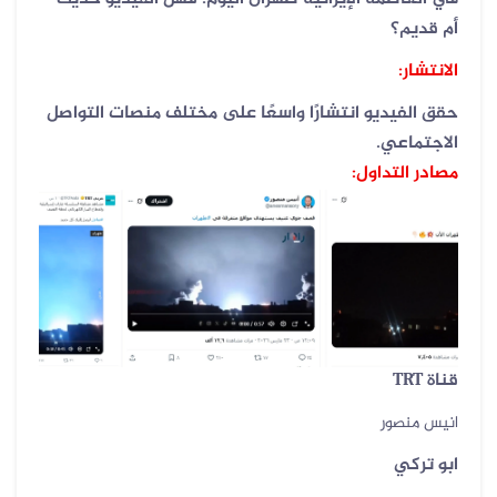
أم قديم؟
الانتشار:
حقق الفيديو انتشارًا واسعًا على مختلف منصات التواصل
الاجتماعي.
مصادر التداول:
قناة
TRT
انيس منصور
ابو تركي