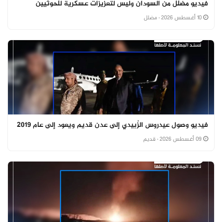
فيديو مضلل من السودان وليس لتعزيزات عسكرية للحوثيين
10 أغسطس 2026
· مضلل
فيديو وصول عيدروس الزُبيدي إلى عدن قديم ويعود إلى عام 2019
09 أغسطس 2026
· قديم