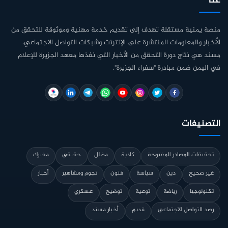
عنا
منصة يمنية مستقلة تهدف إلى تقديم خدمة مهنية وموثوقة للتحقق من
الأخبار والمعلومات المنتشرة على الإنترنت وشبكات التواصل الاجتماعي.
مسند هي نتاج دورة التحقق من الأخبار التي نفذها معهد الجزيرة للإعلام
في اليمن ضمن مبادرة "سفراء الجزيرة".
التصنيفات
تحقيقات المصادر المفتوحة
كاذبة
مضلل
حقيقي
مفبرك
غير صحيح
دين
سياسة
فنون
نجوم ومشاهير
أخبار
تكنولوجيا
رياضة
توعية
توضيح
عسكري
رصد التواصل الاجتماعي
قديم
أخبار مسند