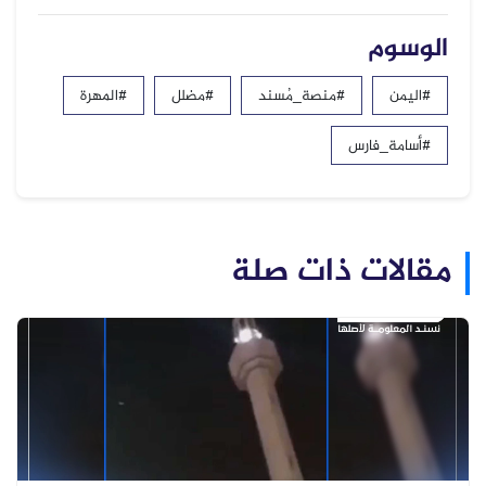
الوسوم
#اليمن
#منصة_مُسند
#مضلل
#المهرة
#أسامة_فارس
مقالات ذات صلة