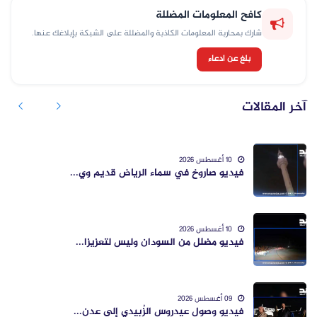
كافح المعلومات المضللة
شارك بمحاربة المعلومات الكاذبة والمضللة على الشبكة بإبلاغك عنها.
بلغ عن ادعاء
آخر المقالات
10 أغسطس 2026
فيديو صاروخ في سماء الرياض قديم وي...
10 أغسطس 2026
فيديو مضلل من السودان وليس لتعزيزا...
09 أغسطس 2026
فيديو وصول عيدروس الزُبيدي إلى عدن...