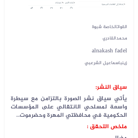
القواتالخاصة شبوة
محمدالقادري
alnakash fadel
زينباسماعيل الشرعبي
سياق النشر:
يأتي سياق نشر الصورة بالتزامن مع سيطرة
واسعة لمسلحي الانتقالي على المؤسسات
الحكومية في محافظتي المهرة وحضرموت..
ملخص التحقق :