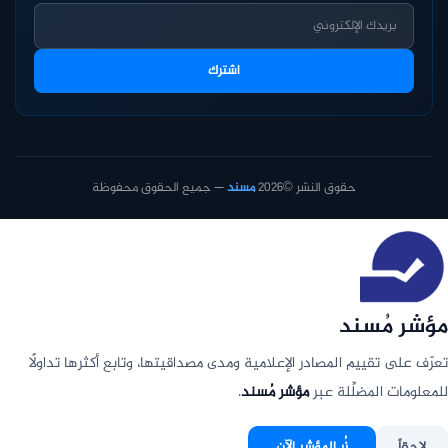
اشترك
حقوق النشر ©2026
مسند
— جميع الحقوق محفوظة
مؤشر مُسند
تعرّف على تقييم المصادر الإعلامية ومدى مصداقيتها، وتابع أكثرها تداولًا
للمعلومات المضلِّلة عبر
مؤشر مُسند
.
لاحقاً
زُر المؤشر الآن