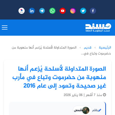
الرئيسية
›
قديم
›
الصورة المتداولة لأسلحة يُزعم أنها منهوبة من
حضرموت وتباع في...
الصورة المتداولة لأسلحة يُزعم أنها
منهوبة من حضرموت وتباع في مأرب
غير صحيحة وتعود إلى عام 2016
منذ 7 أشهر | 06 يناير 2026
بقلم
شمس