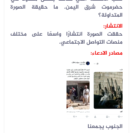
حضرموت شرق اليمن. ما حقيقة الصورة
المتداولة؟
الانتشار
:
حققت الصورة انتشارًا واسعًا على مختلف
منصات التواصل الاجتماعي
.
مصادر الادعاء:
الجنوب يجمعنا