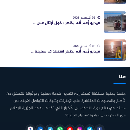
06 أغسطس 2026
فيديو زُعم أنه يُظهر دخول أرتال عس...
06 أغسطس 2026
فيديو زُعم أنه يُظهر استهداف سفينة...
عنا
منصة يمنية مستقلة تهدف إلى تقديم خدمة مهنية وموثوقة للتحقق من
الأخبار والمعلومات المنتشرة على الإنترنت وشبكات التواصل الاجتماعي.
مسند هي نتاج دورة التحقق من الأخبار التي نفذها معهد الجزيرة للإعلام
في اليمن ضمن مبادرة "سفراء الجزيرة".