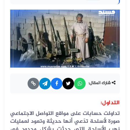
شارك المقال:
التداول:
تداولت حسابات على مواقع التواصل الاجتماعي
صورة لأسلحة تدّعي أنها حديثة وتعود لعمليات
نهب الأسلحة التي حدثت بشكل محدود في