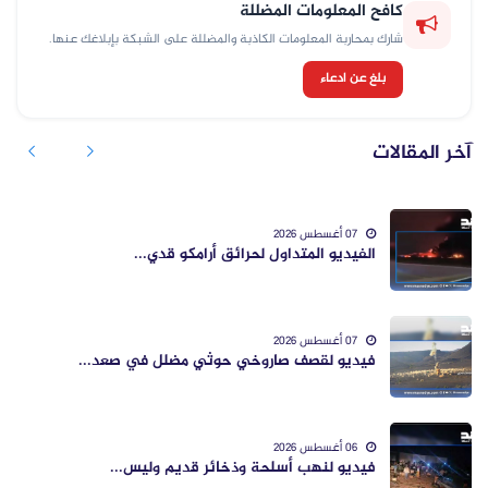
كافح المعلومات المضللة
شارك بمحاربة المعلومات الكاذبة والمضللة على الشبكة بإبلاغك عنها.
بلغ عن ادعاء
آخر المقالات
07 أغسطس 2026
الفيديو المتداول لحرائق أرامكو قدي...
07 أغسطس 2026
فيديو لقصف صاروخي حوثي مضلل في صعد...
06 أغسطس 2026
فيديو لنهب أسلحة وذخائر قديم وليس...