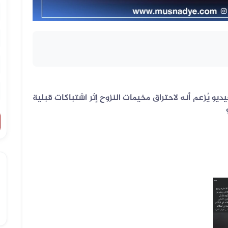
يو يُزعم أنه لاحتراق مخيمات النزوح إثر اشتباكات قبلية