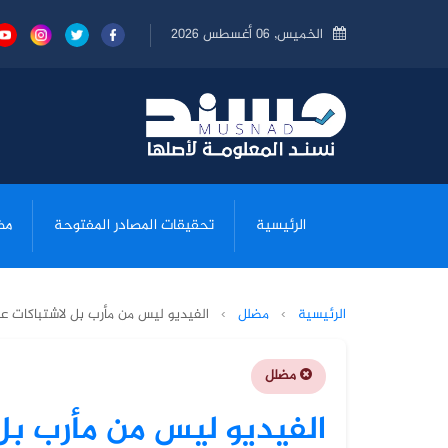
الخميس, 06 أغسطس 2026
الرئيسية
تحقيقات المصادر المفتوحة
مض
الرئيسية
›
مضلل
›
الفيديو ليس من مأرب بل لاشتباكات عشا
مضلل
الفيديو ليس من مأرب بل