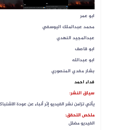
ابو عمر
محمد عبدالملك اليوسفي
06 أغسطس 2026
فيديو زُعم أنه يُظهر استهداف سفينة...
عبدالمجيد النهدي
ابو قاصف
ابو عبدالله
05 أغسطس 2026
الفيديو المتداول لقصف الرياض قديم...
بشار مغدي المنصوري
فداء
احمد
05 أغسطس 2026
سياق النشر
:
الفيديو المتداول لتعزيزات ألوية ال...
يأتي تزامن نشر الفيديو إثر أنباء عن عودة الاشت
ملخص التحقق
:
04 أغسطس 2026
الفيديو المتداول لانزلاق طائرة أمر...
الفيديو مضلل