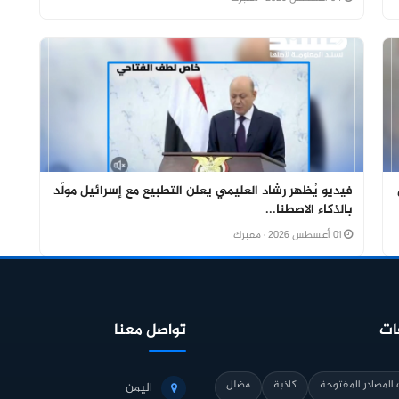
فيديو يُظهر رشاد العليمي يعلن التطبيع مع إسرائيل مولّد
بالذكاء الاصطنا...
01 أغسطس 2026
· مفبرك
ات
تواصل معنا
المصادر المفتوحة
كاذبة
مضلل
اليمن