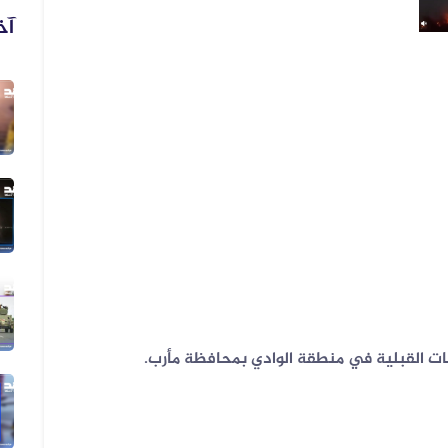
آخ
01 أغسطس 2026
فيديو يُظهر رشاد العليمي يعلن التط...
01 أغسطس 2026
فيديو مضلل المشاهد لا تُظهر حريقًا...
29 يوليو 2026
الفيديو يعود إلى حادثة مقتل رجل وز...
باكات القبلية في منطقة الوادي بمحافظة مأرب
.
29 يوليو 2026
الفيديو ليس لاشتباكات في دار سلم ب...