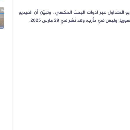
و المتداول عبر ادوات البحث العكسي ، وتبيّن أن الفيديو
28 يوليو 2026
وليس في مأرب، وقد نُشر في 29 مارس 2025
.
فيديو لاشتباكات ليلية قبلية في الع...