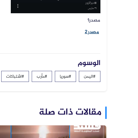
مصدر1
مصدر2
الوسوم
#اليمن
#سوريا
#مأرب
#اشتباكات
مقالات ذات صلة