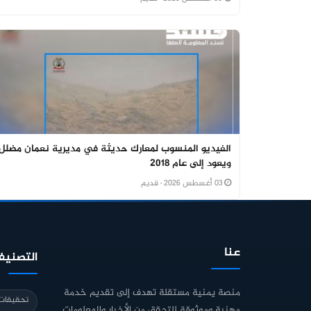
الفيديو المنسوب لمعارك حديثة في مديرية نعمان مضلل
ويعود إلى عام 2018
03 أغسطس 2026
· قديم
عنا
التصنيف
منصة يمنية مستقلة تهدف إلى تقديم خدمة
تحقيقات 
مهنية وموثوقة للتحقق من الأخبار والمعلومات