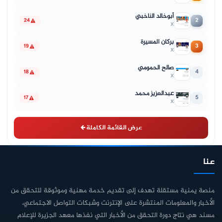
أبوخالد الناخبي
2
24
X
بركان المسيرة
3
19
X
صالح الحمومي
4
18
X
عبدالعزيز محمد
5
17
X
عرض القائمة الكاملة
عنا
منصة يمنية مستقلة تهدف إلى تقديم خدمة مهنية وموثوقة للتحقق من
الأخبار والمعلومات المنتشرة على الإنترنت وشبكات التواصل الاجتماعي.
مسند هي نتاج دورة التحقق من الأخبار التي نفذها معهد الجزيرة للإعلام