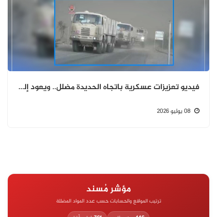
فيديو تعزيزات عسكرية باتجاه الحديدة مضلل.. ويعود إلى عام 2018
08 يوليو 2026
مؤشر مُسند
ترتيب المواقع والحسابات حسب عدد المواد المضللة