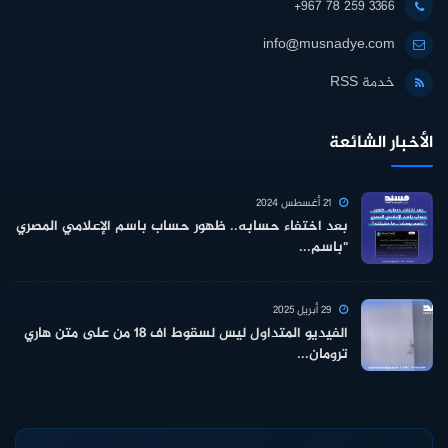
+967 78 259 3366
info@musnadye.com
خدمة RSS
الأخبار الشائعة
21 أغسطس 2024
بعد اختفاء حسابه.. ظهور حساب باسم الإعلامي المصري
"باسم...
29 أبريل 2025
الفيديو المتداول ليس لسقوط اف 18 من على متن هاري
ترومان...