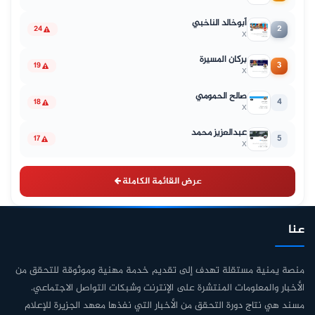
أبوخالد الناخبي
2
24
X
بركان المسيرة
3
19
X
صالح الحمومي
4
18
X
عبدالعزيز محمد
5
17
X
عرض القائمة الكاملة
عنا
منصة يمنية مستقلة تهدف إلى تقديم خدمة مهنية وموثوقة للتحقق من
الأخبار والمعلومات المنتشرة على الإنترنت وشبكات التواصل الاجتماعي.
مسند هي نتاج دورة التحقق من الأخبار التي نفذها معهد الجزيرة للإعلام