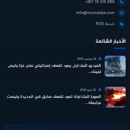
+967 78 259 3366
info@musnadye.com
خدمة RSS
الأخبار الشائعة
16 سبتمبر 2025
الفيديو المتداول يعود لقصف إسرائيلي على غزة وليس
لميناء...
05 مايو 2025
الصورة المتداولة تعود لقصف سابق في الحديدة وليست
مرتبطة...