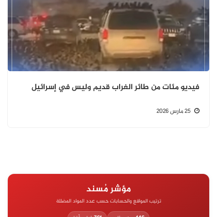
فيديو مئات من طائر الغراب قديم وليس في إسرائيل
25 مارس 2026
مؤشر مُسند
ترتيب المواقع والحسابات حسب عدد المواد المضللة