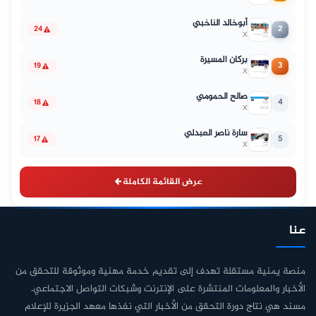
أبوخالد الناخبي
2
24
X
بركان المسيرة
3
19
X
صالح الحمومي
4
18
X
سارة ناصر العبدلي
5
17
X
عرض القائمة الكاملة
عنا
منصة يمنية مستقلة تهدف إلى تقديم خدمة مهنية وموثوقة للتحقق من
الأخبار والمعلومات المنتشرة على الإنترنت وشبكات التواصل الاجتماعي.
مسند هي نتاج دورة التحقق من الأخبار التي نفذها معهد الجزيرة للإعلام