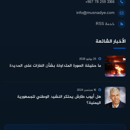
+967 78 259 3366
info@musnadye.com
خدمة RSS
الأخبار الشائعة
25 يوليو 2026
ما حقيقة الصورة المتداولة بشأن الغارات على الحديدة
16 سبتمبر 2024
هل أيوب طارش يحتكر النشيد الوطني للجمهورية
اليمنية؟