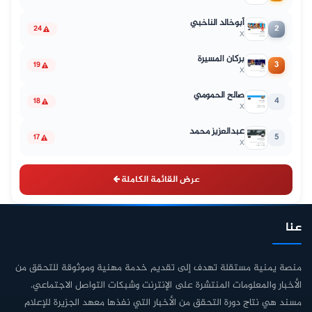
أبوخالد الناخبي
2
24
X
بركان المسيرة
3
19
X
صالح الحمومي
4
18
X
عبدالعزيز محمد
5
17
X
عرض القائمة الكاملة
عنا
منصة يمنية مستقلة تهدف إلى تقديم خدمة مهنية وموثوقة للتحقق من
الأخبار والمعلومات المنتشرة على الإنترنت وشبكات التواصل الاجتماعي.
مسند هي نتاج دورة التحقق من الأخبار التي نفذها معهد الجزيرة للإعلام