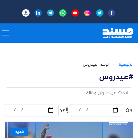
الرئيسية
›
الوسم: عيدروس
#عيدروس
من:
إلى:
قديم