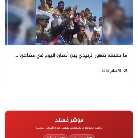
ما حقيقة ظهور الزبيدي بين أنصاره اليوم في مظاهرة في عدن؟
16 يناير 2026
مؤشر مُسند
ترتيب المواقع والحسابات حسب عدد المواد المضللة