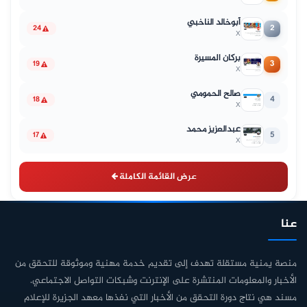
أبوخالد الناخبي
2
24
X
بركان المسيرة
3
19
X
صالح الحمومي
4
18
X
عبدالعزيز محمد
5
17
X
عرض القائمة الكاملة
عنا
منصة يمنية مستقلة تهدف إلى تقديم خدمة مهنية وموثوقة للتحقق من
الأخبار والمعلومات المنتشرة على الإنترنت وشبكات التواصل الاجتماعي.
مسند هي نتاج دورة التحقق من الأخبار التي نفذها معهد الجزيرة للإعلام