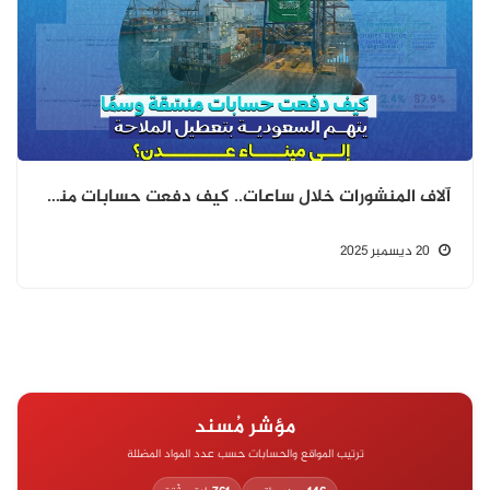
آلاف المنشورات خلال ساعات.. كيف دفعت حسابات منسّقة وسمًا يتهم السعودية بتعطيل الملاحة إلى ميناء عدن؟
20 ديسمبر 2025
مؤشر مُسند
ترتيب المواقع والحسابات حسب عدد المواد المضللة