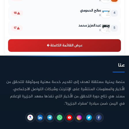
X
صالح الحمومي
4
18
X
عبدالعزيز محمد
5
17
X
عرض القائمة الكاملة
عنا
منصة يمنية مستقلة تهدف إلى تقديم خدمة مهنية وموثوقة للتحقق من
الأخبار والمعلومات المنتشرة على الإنترنت وشبكات التواصل الاجتماعي.
مسند هي نتاج دورة التحقق من الأخبار التي نفذها معهد الجزيرة للإعلام
في اليمن ضمن مبادرة "سفراء الجزيرة".