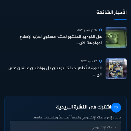
الأخبار الشائعة
16 ديسمبر 2025
هل الفيديو المنشور لحشد عسكري لحزب الإصلاح
لمواجهة الان...
27 مايو 2025
الصورة لا تُظهر حجاجًا يمنيين بل مواطنين عالقين على
الح...
اشترك في النشرة البريدية
نرسل إلى بريدك الإلكتروني ملخصاً أسبوعياً وملخصات خاصة.