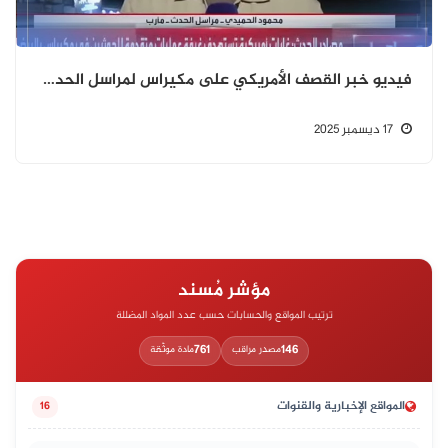
فيديو خبر القصف الأمريكي على مكيراس لمراسل الحدث قديم وليس حديثًا
17 ديسمبر 2025
مؤشر مُسند
ترتيب المواقع والحسابات حسب عدد المواد المضللة
761
146
مصدر مراقب
مادة موثّقة
المواقع الإخبارية والقنوات
16