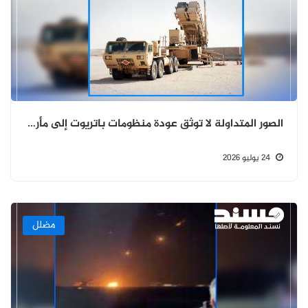
الصور المتداولة لا توثق عودة منظومات باتريوت إلى مأرب بل تعود إلى عامي 2009 و2015
24 يوليو 2026
مضلل