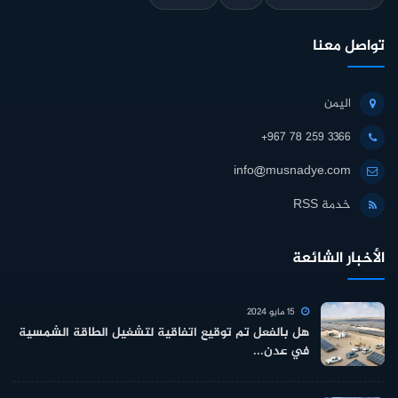
تواصل معنا
اليمن
+967 78 259 3366
info@musnadye.com
خدمة RSS
الأخبار الشائعة
15 مايو 2024
هل بالفعل تم توقيع اتفاقية لتشغيل الطاقة الشمسية
في عدن...