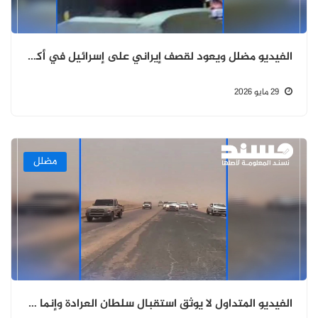
الفيديو مضلل ويعود لقصف إيراني على إسرائيل في أكتوبر 2024 وليس على الكويت
29 مايو 2026
مضلل
الفيديو المتداول لا يوثق استقبال سلطان العرادة وإنما عودة مشايخ من رحلة علاجية بتاريخ 18 مايو 2026