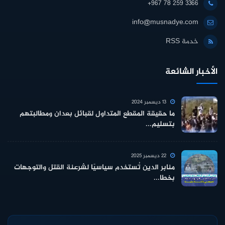
+967 78 259 3366
info@musnadye.com
خدمة RSS
الأخبار الشائعة
13 ديسمبر 2024
ما حقيقة المقطع المتداول لقبائل بعدان ومطالبتهم
بتسليم...
22 ديسمبر 2025
منابر الدين تُستخدم سياسيًا لشرعنة القتل والتوجهات
بخطا...