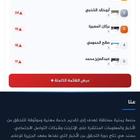
أبوخالد الناخبي
2
24
X
بركان المسيرة
3
19
X
صالح الحمومي
4
18
X
عبدالعزيز محمد
5
17
X
عرض القائمة الكاملة
عنا
منصة يمنية مستقلة تهدف إلى تقديم خدمة مهنية وموثوقة للتحقق من
الأخبار والمعلومات المنتشرة على الإنترنت وشبكات التواصل الاجتماعي.
مسند هي نتاج دورة التحقق من الأخبار التي نفذها معهد الجزيرة للإعلام