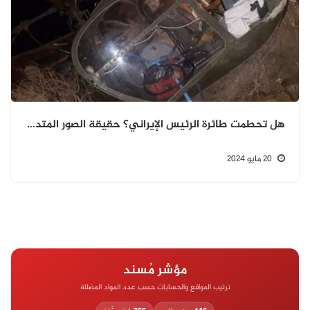
هل تحطمت طائرة الرئيس الإيراني؟ حقيقة الصور المتداولة للحطام
20 مايو 2024
مؤشر مُسند
ترتيب المواقع والحسابات حسب عدد المواد المضللة