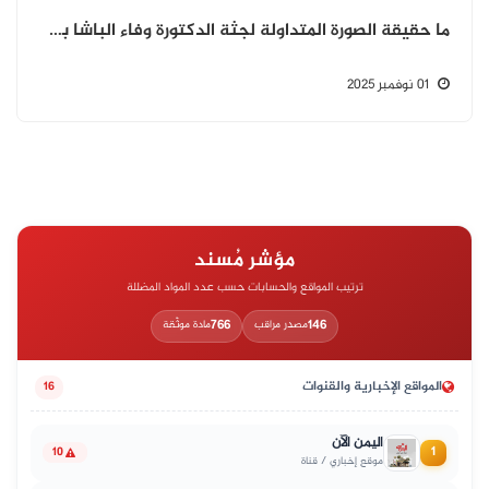
ما حقيقة الصورة المتداولة لجثة الدكتورة وفاء الباشا بعد مقتلها بصنعاء؟
01 نوفمبر 2025
مؤشر مُسند
ترتيب المواقع والحسابات حسب عدد المواد المضللة
766
146
مصدر مراقب
مادة موثّقة
المواقع الإخبارية والقنوات
16
اليمن الآن
1
10
موقع إخباري / قناة