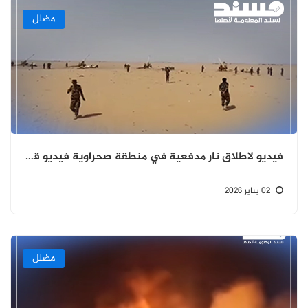
مضلل
فيديو لاطلاق نار مدفعية في منطقة صحراوية فيديو قديم
02 يناير 2026
مضلل