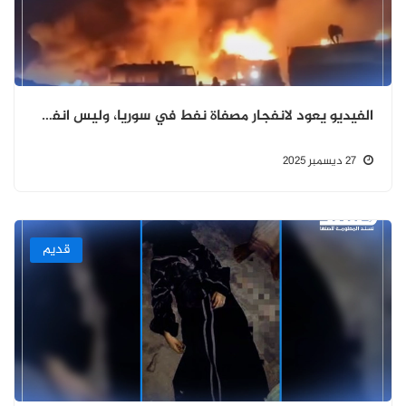
الفيديو يعود لانفجار مصفاة نفط في سوريا، وليس انفجار مخزن أسلحة في حضرموت.
27 ديسمبر 2025
قديم