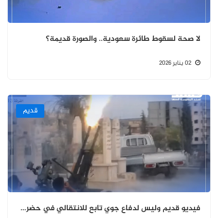
لا صحة لسقوط طائرة سعودية.. والصورة قديمة؟
02 يناير 2026
قديم
فيديو قديم وليس لدفاع جوي تابع للانتقالي في حضرموت