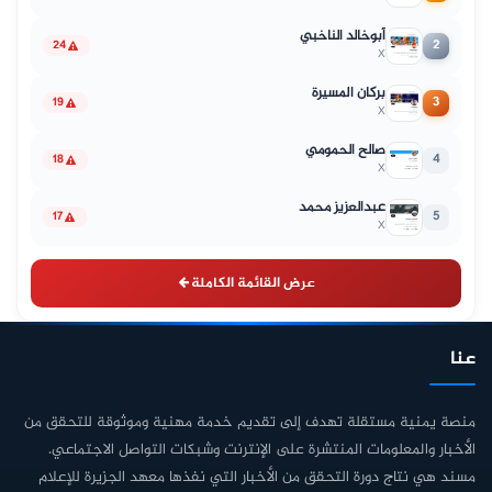
أبوخالد الناخبي
2
24
X
بركان المسيرة
3
19
X
صالح الحمومي
4
18
X
عبدالعزيز محمد
5
17
X
عرض القائمة الكاملة
عنا
منصة يمنية مستقلة تهدف إلى تقديم خدمة مهنية وموثوقة للتحقق من
الأخبار والمعلومات المنتشرة على الإنترنت وشبكات التواصل الاجتماعي.
مسند هي نتاج دورة التحقق من الأخبار التي نفذها معهد الجزيرة للإعلام