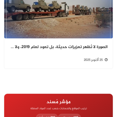
الصورة لا تُظهر تعزيزات حديثة، بل تعود لعام 2019، ولا صحة لادعاء وصول قوات إلى حضرموت أو مأرب
25 أكتوبر 2025
مؤشر مُسند
ترتيب المواقع والحسابات حسب عدد المواد المضللة