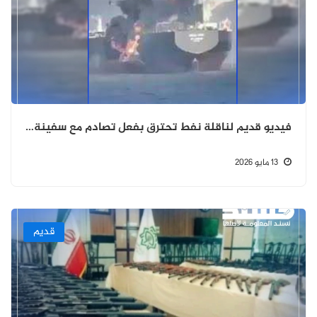
فيديو قديم لناقلة نفط تحترق بفعل تصادم مع سفينة أخرى وليس ناتجا عن قصف إيراني حديثا
13 مايو 2026
قديم