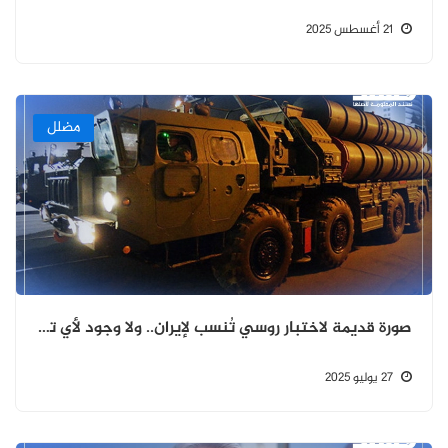
21 أغسطس 2025
مضلل
صورة قديمة لاختبار روسي تُنسب لإيران.. ولا وجود لأي تسليم لمنظومة S-400 حتى الآن
27 يوليو 2025