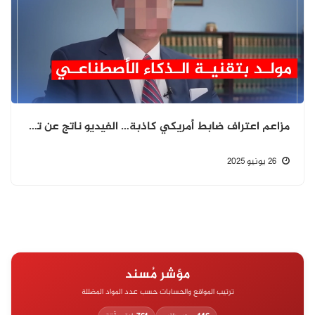
مزاعم اعتراف ضابط أمريكي كاذبة… الفيديو ناتج عن تزييف عميق
26 يونيو 2025
مؤشر مُسند
ترتيب المواقع والحسابات حسب عدد المواد المضللة