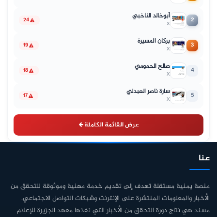
أبوخالد الناخبي
2
24
X
بركان المسيرة
3
19
X
صالح الحمومي
4
18
X
سارة ناصر العبدلي
5
17
X
عرض القائمة الكاملة
عنا
منصة يمنية مستقلة تهدف إلى تقديم خدمة مهنية وموثوقة للتحقق من
الأخبار والمعلومات المنتشرة على الإنترنت وشبكات التواصل الاجتماعي.
مسند هي نتاج دورة التحقق من الأخبار التي نفذها معهد الجزيرة للإعلام