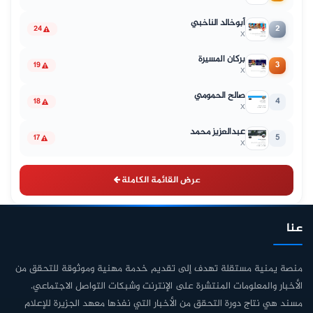
أبوخالد الناخبي
2
24
X
بركان المسيرة
3
19
X
صالح الحمومي
4
18
X
عبدالعزيز محمد
5
17
X
عرض القائمة الكاملة
عنا
منصة يمنية مستقلة تهدف إلى تقديم خدمة مهنية وموثوقة للتحقق من
الأخبار والمعلومات المنتشرة على الإنترنت وشبكات التواصل الاجتماعي.
مسند هي نتاج دورة التحقق من الأخبار التي نفذها معهد الجزيرة للإعلام