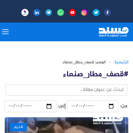
الرئيسية
›
الوسم: قصف_مطار_صنعاء
#قصف_مطار_صنعاء
من:
إلى:
قديم