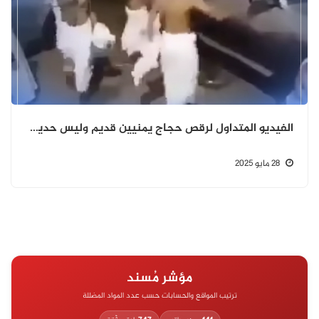
الفيديو المتداول لرقص حجاج يمنيين قديم وليس حديثًا، ويعود إلى العام 2016.
28 مايو 2025
مؤشر مُسند
ترتيب المواقع والحسابات حسب عدد المواد المضللة