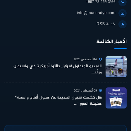
+967 78 259 3366
info@musnadye.com
خدمة RSS
الأخبار الشائعة
04 أغسطس 2026
الفيديو المتداول لانزلاق طائرة أمريكية في واشنطن
مولّد...
09 أغسطس 2024
هل كشفت سيول الحديدة عن حقول ألغام واسعة؟
حقيقة الصور ا...