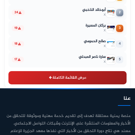
أبوخالد الناخبي
2
24
X
بركان المسيرة
3
19
X
صالح الحمومي
4
18
X
سارة ناصر العبدلي
5
17
X
عرض القائمة الكاملة
عنا
منصة يمنية مستقلة تهدف إلى تقديم خدمة مهنية وموثوقة للتحقق من
الأخبار والمعلومات المنتشرة على الإنترنت وشبكات التواصل الاجتماعي.
مسند هي نتاج دورة التحقق من الأخبار التي نفذها معهد الجزيرة للإعلام