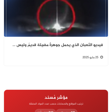
فيديو الثعبان الذي يحمل جوهرةً مضيئة قديمٌ وليس في اليمن.
25 مايو 2025
مؤشر مُسند
ترتيب المواقع والحسابات حسب عدد المواد المضللة