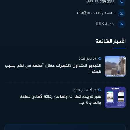
+967 78 259 3366
info@musnadye.com
خدمة RSS
الأخبار الشائعة
20 أبريل 2025
الفيديو المتداول لانفجارات مخازن أسلحة في نقم بسبب
قصف...
08 أغسطس 2024
صور قديمة تعاد تداولها عن إغاثة لأهالي تهامة
والحديدة م...