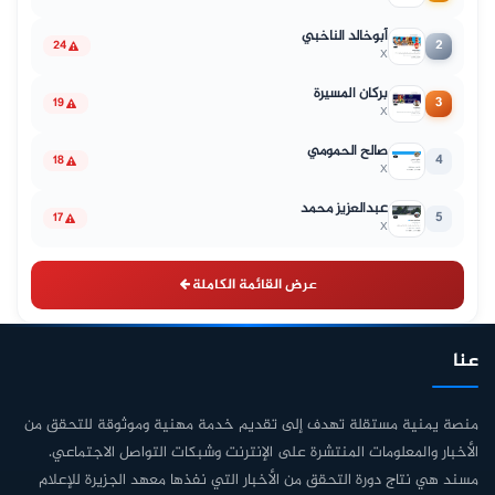
أبوخالد الناخبي
2
24
X
بركان المسيرة
3
19
X
صالح الحمومي
4
18
X
عبدالعزيز محمد
5
17
X
عرض القائمة الكاملة
عنا
منصة يمنية مستقلة تهدف إلى تقديم خدمة مهنية وموثوقة للتحقق من
الأخبار والمعلومات المنتشرة على الإنترنت وشبكات التواصل الاجتماعي.
مسند هي نتاج دورة التحقق من الأخبار التي نفذها معهد الجزيرة للإعلام