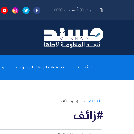
السبت, 08 أغسطس 2026
الرئيسية
تحقيقات المصادر المفتوحة
مض
الرئيسية
›
الوسم: زائف
#زائف