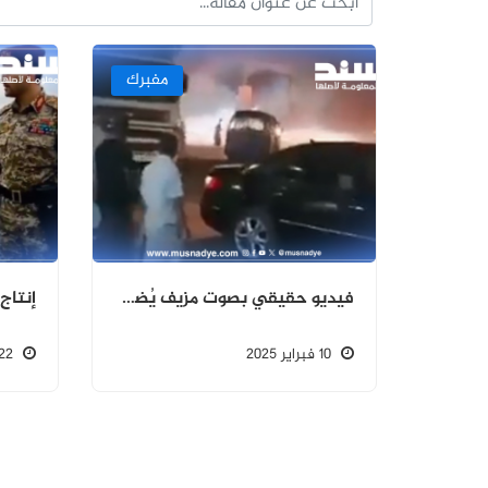
مفبرك
فيديو حقيقي بصوت مزيف يُضخم احتجاجات عدن
10 فبراير 2025
22 يناير 2025