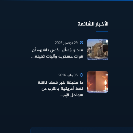
الأخبار الشائعة
29 نوفمبر 2025
فيديو مُضلِّل يدّعي ناشروه أن
قوات عسكرية وآليات ثقيلة...
05 مايو 2026
ما حقيقة خبر قصف ناقلة
نفط أمريكية بالقرب من
سواحل الإم...