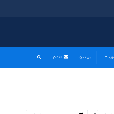
مزيد
من نحن
التذاكر